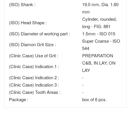
(ISO) Shank :
19.0 mm, Dia. 1.60
mm
Cylinder, rounded,
(ISO) Head Shape :
long - FIG. 881
(ISO) Diameter of working part :
1.5mm - ISO 015
Super Coarse - ISO
(ISO) Diamon Grit Size :
544
(Clinic Case) Use of Grit :
PREPARATION
C&B, IN LAY, ON
(Clinic Case) Indication 1 :
LAY
(Clinic Case) Indication 2 :
-
(Clinic Case) Indication 3 :
-
(Clinic Case) Tooth Areas :
-
Package :
box of 6 pcs.