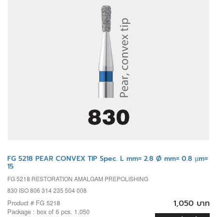
FG 5218 PEAR CONVEX TIP Spec. L mm= 2.8 Ø mm= 0.8 µm=
15
FG 5218 RESTORATION AMALGAM PREPOLISHING
830 ISO 806 314 235 504 008
1,050 บาท
Product # FG 5218
Package : box of 6 pcs. 1,050