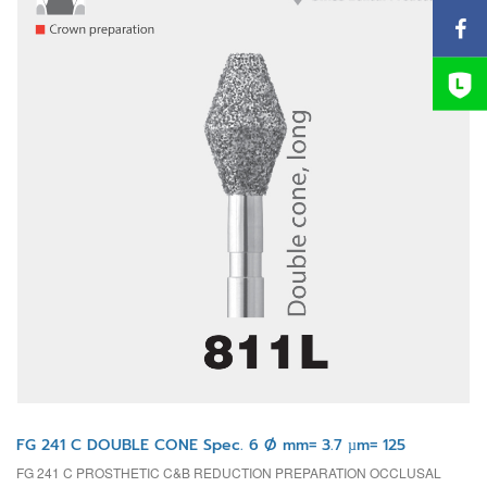
FG 241 C DOUBLE CONE Spec. 6 Ø mm= 3.7 µm= 125
FG 241 C PROSTHETIC C&B REDUCTION PREPARATION OCCLUSAL