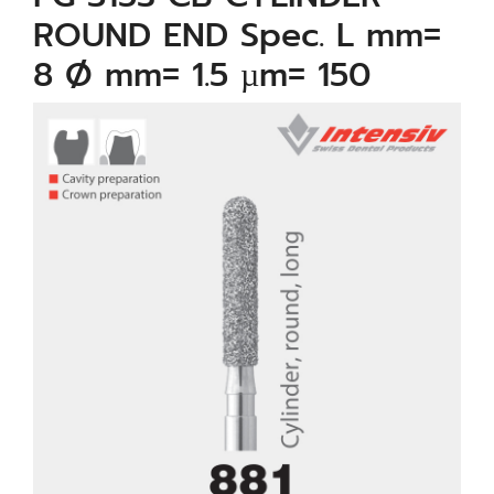
ROUND END Spec. L mm=
8 Ø mm= 1.5 µm= 150