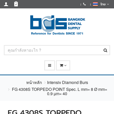
ไทย
หน้าหลัก
Intensiv Diamond Burs
FG 4308S TORPEDO POINT Spec. L mm= 8 Ø mm=
0.9 µm= 40
FG 4308S TORPEDO