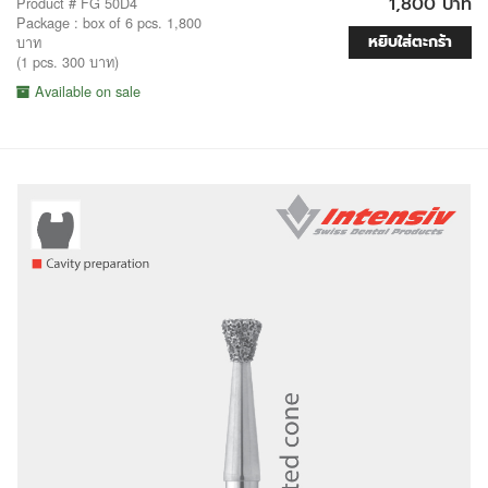
1,800 บาท
Product # FG 50D4
Package : box of 6 pcs. 1,800
หยิบใส่ตะกร้า
บาท
(1 pcs. 300 บาท)
Available on sale