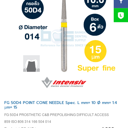
FG 50D4 POINT CONE NEEDLE Spec. L mm= 10 Ø mm= 1.4
µm= 15
FG 50D4 PROSTHETIC C&B PREPOLISHING DIFFICULT ACCESS
859 ISO 806 314 166 504 014