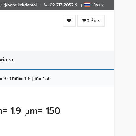
E : @bangkokdental
02 717 2057-9
ไทย
0 ชิ้น
ดต่อเรา
 9 Ø mm= 1.9 µm= 150
= 1.9 µm= 150