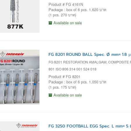
Product # FG 4161N
Package : box of 6 pcs. 1,620 บาท
(1 pcs. 270 บาท)
Available on sale
FG 8201 ROUND BALL Spec. Ø mm= 1.8 
FG 8201 RESTORATION AMALGAM, COMPOSITE
801 ISO 806 314 001 524 018
Product # FG 8201
Package : box of 6 pcs. 1,050 บาท
(1 pcs. 175 บาท)
Available on sale
FG 3250 FOOTBALL EGG Spec. L mm= 5 