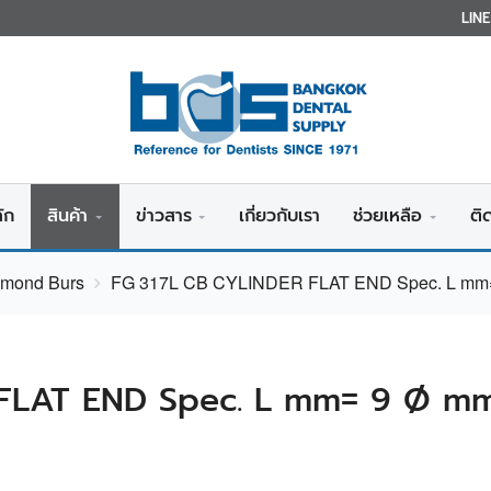
LIN
ัก
สินค้า
ข่าวสาร
เกี่ยวกับเรา
ช่วยเหลือ
ติ
amond Burs
FG 317L CB CYLINDER FLAT END Spec. L mm=
FLAT END Spec. L mm= 9 Ø mm