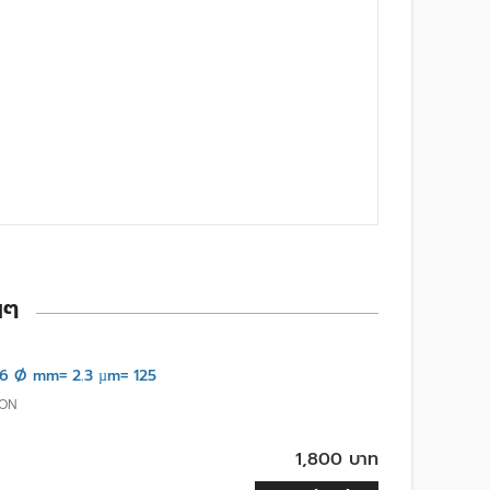
นๆ
6 Ø mm= 2.3 µm= 125
ION
1,800 บาท