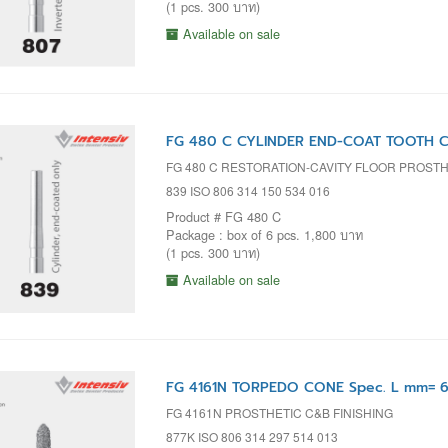
(1 pcs. 300 บาท)
Available on sale
FG 480 C CYLINDER END-COAT TOOTH CA
FG 480 C RESTORATION-CAVITY FLOOR PROST
839 ISO 806 314 150 534 016
Product # FG 480 C
Package : box of 6 pcs. 1,800 บาท
(1 pcs. 300 บาท)
Available on sale
FG 4161N TORPEDO CONE Spec. L mm= 6
FG 4161N PROSTHETIC C&B FINISHING
877K ISO 806 314 297 514 013