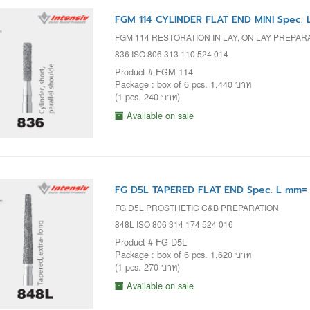
FGM 114 CYLINDER FLAT END MINI Spec. 
FGM 114 RESTORATION IN LAY, ON LAY PREPA
836 ISO 806 313 110 524 014
Product # FGM 114
Package : box of 6 pcs. 1,440 บาท
(1 pcs. 240 บาท)
Available on sale
FG D5L TAPERED FLAT END Spec. L mm= 1
FG D5L PROSTHETIC C&B PREPARATION
848L ISO 806 314 174 524 016
Product # FG D5L
Package : box of 6 pcs. 1,620 บาท
(1 pcs. 270 บาท)
Available on sale