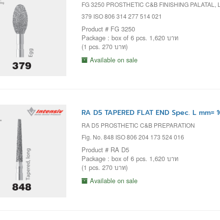
FG 3250 PROSTHETIC C&B FINISHING PALATAL
379 ISO 806 314 277 514 021
Product # FG 3250
Package : box of 6 pcs. 1,620 บาท
(1 pcs. 270 บาท)
Available on sale
RA D5 TAPERED FLAT END Spec. L mm= 1
RA D5 PROSTHETIC C&B PREPARATION
Fig. No. 848 ISO 806 204 173 524 016
Product # RA D5
Package : box of 6 pcs. 1,620 บาท
(1 pcs. 270 บาท)
Available on sale