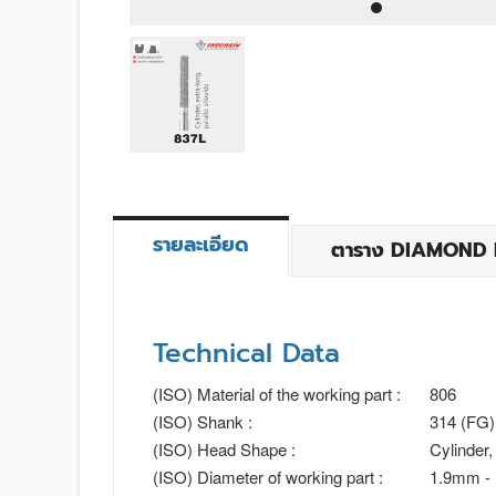
รายละเอียด
ตาราง DIAMOND BU
Technical Data
(ISO) Material of the working part :
806
(ISO) Shank :
314 (FG)
(ISO) Head Shape :
Cylinder,
(ISO) Diameter of working part :
1.9mm -