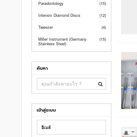
Paradontology
(15)
Intensiv Diamond Discs
(12)
Tweezer
(4)
Miller Instrument (Germany
(15)
Stainless Steel)
ค้นหา
เข้าสู่ระบบ