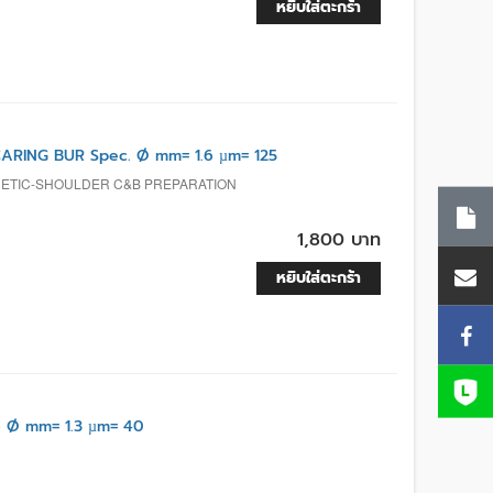
หยิบใส่ตะกร้า
RING BUR Spec. Ø mm= 1.6 µm= 125
HETIC-SHOULDER C&B PREPARATION
1,800 บาท
หยิบใส่ตะกร้า
 Ø mm= 1.3 µm= 40