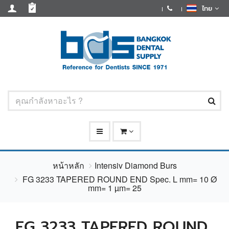
ไทย
หน้าหลัก
Intensiv Diamond Burs
FG 3233 TAPERED ROUND END Spec. L mm= 10 Ø
mm= 1 µm= 25
FG 3233 TAPERED ROUND