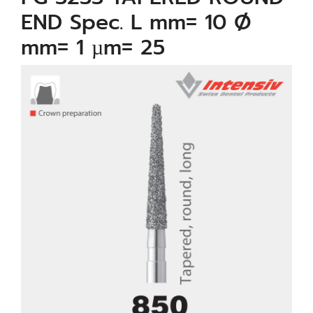
END Spec. L mm= 10 Ø
mm= 1 µm= 25