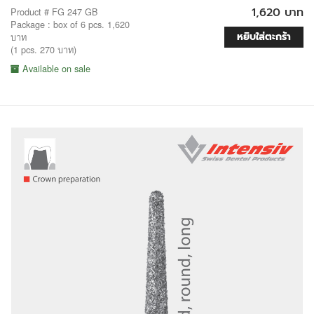
1,620 บาท
Product # FG 247 GB
Package : box of 6 pcs. 1,620
หยิบใส่ตะกร้า
บาท
(1 pcs. 270 บาท)
Available on sale