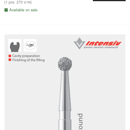
(1 pcs. 270 บาท)
Available on sale