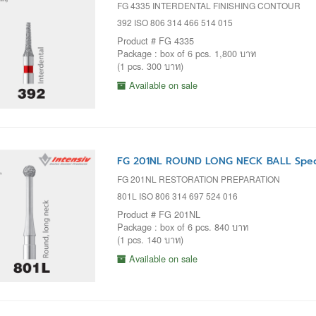
FG 4335 INTERDENTAL FINISHING CONTOUR
392 ISO 806 314 466 514 015
Product # FG 4335
Package : box of 6 pcs. 1,800 บาท
(1 pcs. 300 บาท)
Available on sale
FG 201NL ROUND LONG NECK BALL Spec.
FG 201NL RESTORATION PREPARATION
801L ISO 806 314 697 524 016
Product # FG 201NL
Package : box of 6 pcs. 840 บาท
(1 pcs. 140 บาท)
Available on sale