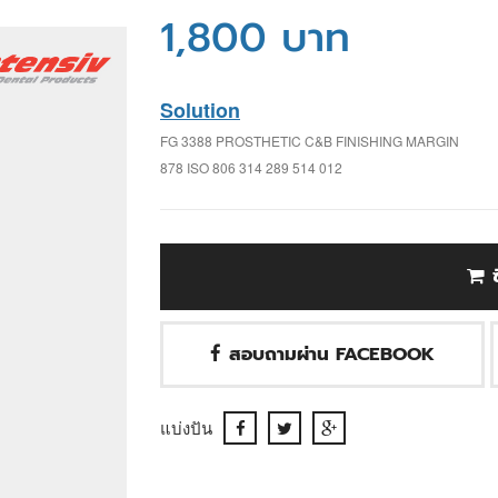
1,800 บาท
Solution
FG 3388 PROSTHETIC C&B FINISHING MARGIN
878 ISO 806 314 289 514 012
สอบถามผ่าน FACEBOOK
แบ่งปัน