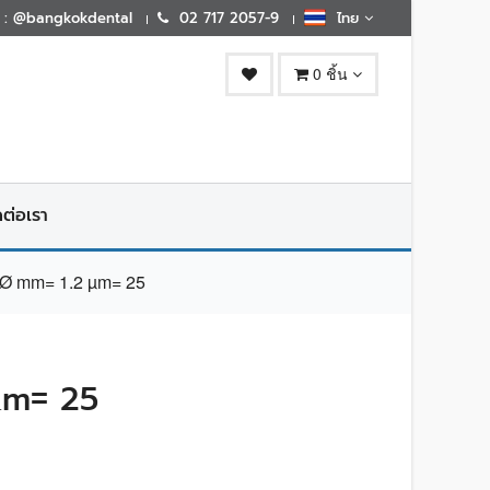
E : @bangkokdental
02 717 2057-9
ไทย
0 ชิ้น
ดต่อเรา
Ø mm= 1.2 µm= 25
µm= 25