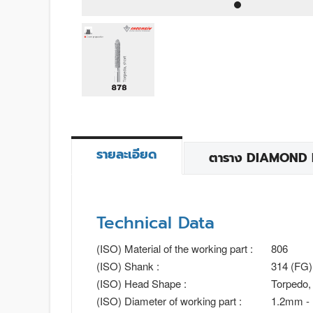
รายละเอียด
ตาราง DIAMOND BU
Technical Data
(ISO) Material of the working part :
806
(ISO) Shank :
314 (FG)
(ISO) Head Shape :
Torpedo, 
(ISO) Diameter of working part :
1.2mm -