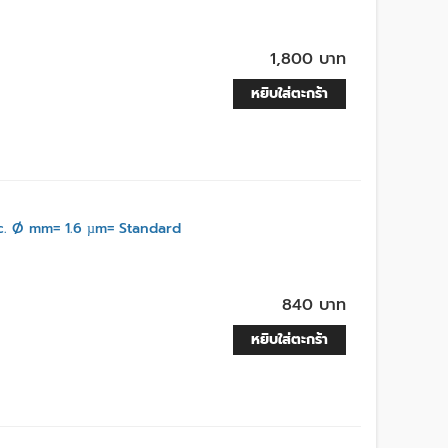
1,800 บาท
หยิบใส่ตะกร้า
 Ø mm= 1.6 µm= Standard
840 บาท
หยิบใส่ตะกร้า