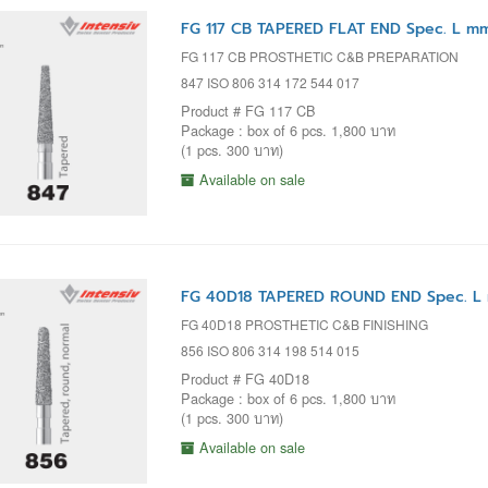
FG 117 CB TAPERED FLAT END Spec. L mm
FG 117 CB PROSTHETIC C&B PREPARATION
847 ISO 806 314 172 544 017
Product # FG 117 CB
Package : box of 6 pcs. 1,800 บาท
(1 pcs. 300 บาท)
Available on sale
FG 40D18 TAPERED ROUND END Spec. L 
FG 40D18 PROSTHETIC C&B FINISHING
856 ISO 806 314 198 514 015
Product # FG 40D18
Package : box of 6 pcs. 1,800 บาท
(1 pcs. 300 บาท)
Available on sale