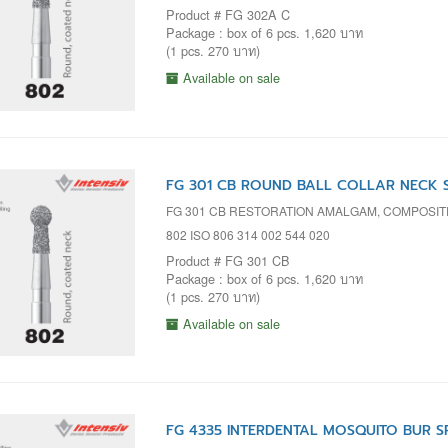
Product # FG 302A C
Package : box of 6 pcs. 1,620 บาท
(1 pcs. 270 บาท)
Available on sale
FG 301 CB ROUND BALL COLLAR NECK S
FG 301 CB RESTORATION AMALGAM, COMPOSIT
802 ISO 806 314 002 544 020
Product # FG 301 CB
Package : box of 6 pcs. 1,620 บาท
(1 pcs. 270 บาท)
Available on sale
FG 4335 INTERDENTAL MOSQUITO BUR SP