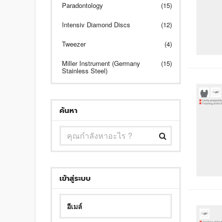
Paradontology
(15)
Intensiv Diamond Discs
(12)
Tweezer
(4)
Miller Instrument (Germany
(15)
Stainless Steel)
ค้นหา
เข้าสู่ระบบ