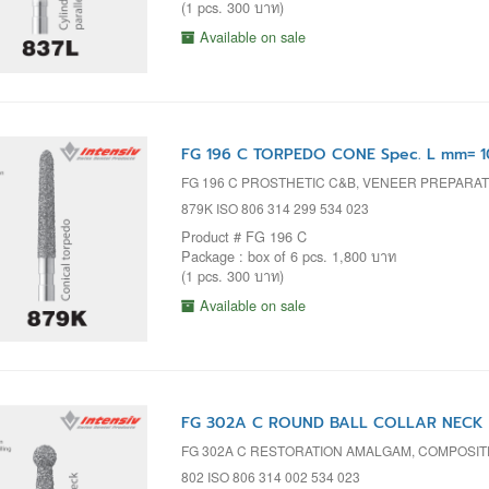
(1 pcs. 300 บาท)
Available on sale
FG 196 C TORPEDO CONE Spec. L mm= 1
FG 196 C PROSTHETIC C&B, VENEER PREPARA
879K ISO 806 314 299 534 023
Product # FG 196 C
Package : box of 6 pcs. 1,800 บาท
(1 pcs. 300 บาท)
Available on sale
FG 302A C ROUND BALL COLLAR NECK S
FG 302A C RESTORATION AMALGAM, COMPOSIT
802 ISO 806 314 002 534 023