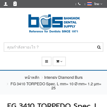
ไทย
หน้าหลัก
Intensiv Diamond Burs
FG 3410 TORPEDO Spec. L mm= 10 Ø mm= 1.2 µm=
25
FG 3410 TORPEDO Spec. L