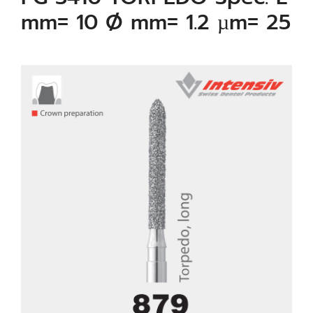
mm= 10 Ø mm= 1.2 µm= 25