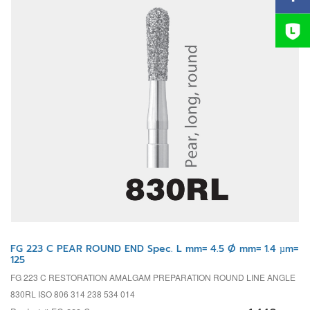
FG 223 C PEAR ROUND END Spec. L mm= 4.5 Ø mm= 1.4 µm=
125
FG 223 C RESTORATION AMALGAM PREPARATION ROUND LINE ANGLE
830RL ISO 806 314 238 534 014