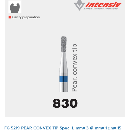
FG 5219 PEAR CONVEX TIP Spec. L mm= 3 Ø mm= 1 µm= 15