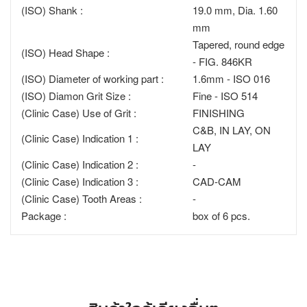
(ISO) Shank :
19.0 mm, Dia. 1.60
mm
Tapered, round edge
(ISO) Head Shape :
- FIG. 846KR
(ISO) Diameter of working part :
1.6mm - ISO 016
(ISO) Diamon Grit Size :
Fine - ISO 514
(Clinic Case) Use of Grit :
FINISHING
C&B, IN LAY, ON
(Clinic Case) Indication 1 :
LAY
(Clinic Case) Indication 2 :
-
(Clinic Case) Indication 3 :
CAD-CAM
(Clinic Case) Tooth Areas :
-
Package :
box of 6 pcs.