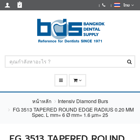
ไทย
หน้าหลัก
Intensiv Diamond Burs
FG 3513 TAPERED ROUND EDGE RADIUS 0.20 MM
Spec. L mm= 6 Ø mm= 1.6 µm= 25
FG 3513 TAPERED ROUND