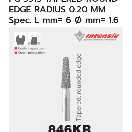
EDGE RADIUS 0.20 MM
Spec. L mm= 6 Ø mm= 1.6
µm= 25