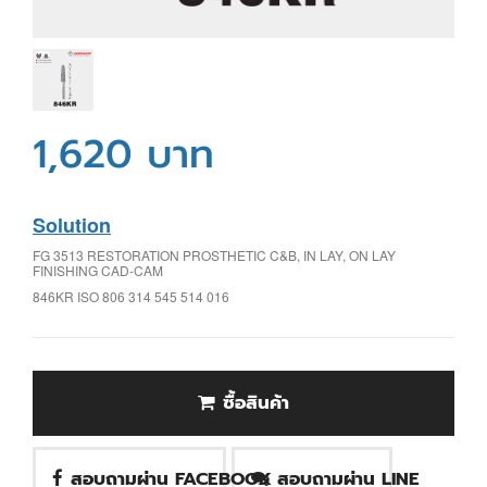
1,620 บาท
Solution
FG 3513 RESTORATION PROSTHETIC C&B, IN LAY, ON LAY
FINISHING CAD-CAM
846KR ISO 806 314 545 514 016
ซื้อสินค้า
สอบถามผ่าน FACEBOOK
สอบถามผ่าน LINE