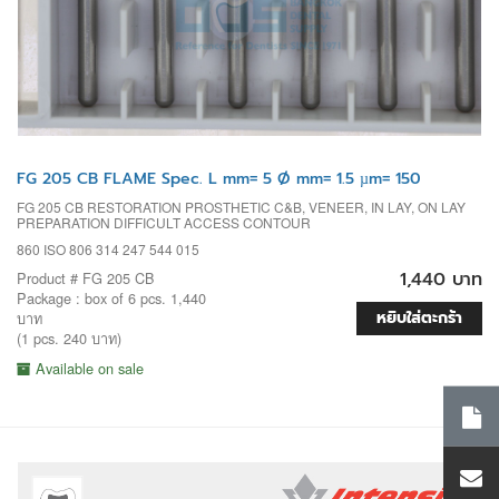
FG 205 CB FLAME Spec. L mm= 5 Ø mm= 1.5 µm= 150
FG 205 CB RESTORATION PROSTHETIC C&B, VENEER, IN LAY, ON LAY
PREPARATION DIFFICULT ACCESS CONTOUR
860 ISO 806 314 247 544 015
1,440 บาท
Product # FG 205 CB
Package : box of 6 pcs. 1,440
หยิบใส่ตะกร้า
บาท
(1 pcs. 240 บาท)
Available on sale