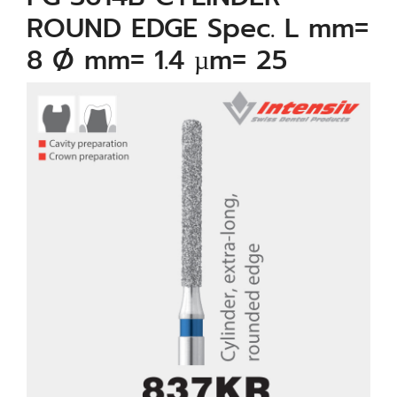
ROUND EDGE Spec. L mm=
8 Ø mm= 1.4 µm= 25