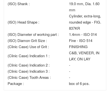
(ISO) Shank :
19.0 mm, Dia. 1.60
mm
Cylinder, extra-long,
(ISO) Head Shape :
rounded edge - FIG.
837KR
(ISO) Diameter of working part :
1.4mm - ISO 014
(ISO) Diamon Grit Size :
Fine - ISO 514
(Clinic Case) Use of Grit :
FINISHING
C&B, VENEER, IN
(Clinic Case) Indication 1 :
LAY, ON LAY
(Clinic Case) Indication 2 :
-
(Clinic Case) Indication 3 :
-
(Clinic Case) Tooth Areas :
-
Package :
box of 6 pcs.