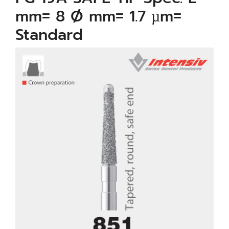
mm= 8 Ø mm= 1.7 µm=
Standard