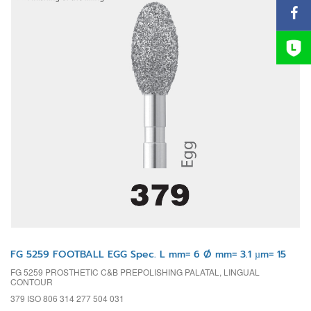
FG 5259 FOOTBALL EGG Spec. L mm= 6 Ø mm= 3.1 µm= 15
FG 5259 PROSTHETIC C&B PREPOLISHING PALATAL, LINGUAL
CONTOUR
379 ISO 806 314 277 504 031