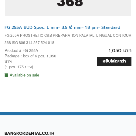
FG 255A BUD Spec. L mm= 3.5 Ø mm= 1.8 µm= Standard
FG 255A PROSTHETIC C&B PREPARATION PALATAL, LINGUAL CONTOUR
368 ISO 806 314 257 524 018
1,050 บาท
Product # FG 255A
Package : box of 6 pcs. 1,050
หยิบใส่ตะกร้า
บาท
(1 pcs. 175 บาท)
Available on sale
BANGKOKDENTAL.CO.TH