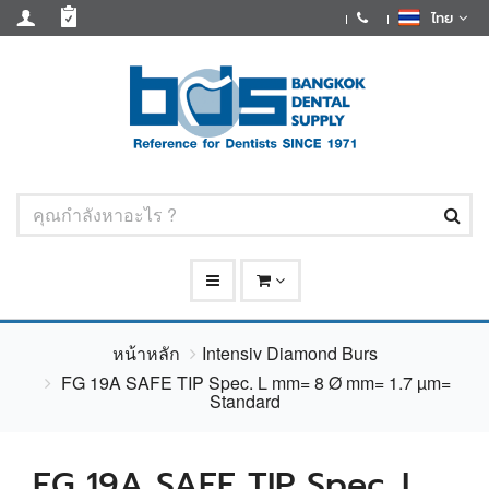
ไทย
หน้าหลัก
Intensiv Diamond Burs
FG 19A SAFE TIP Spec. L mm= 8 Ø mm= 1.7 µm=
Standard
FG 19A SAFE TIP Spec. L