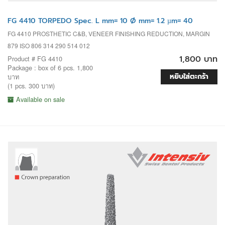
FG 4410 TORPEDO Spec. L mm= 10 Ø mm= 1.2 µm= 40
FG 4410 PROSTHETIC C&B, VENEER FINISHING REDUCTION, MARGIN
879 ISO 806 314 290 514 012
1,800 บาท
Product # FG 4410
Package : box of 6 pcs. 1,800
หยิบใส่ตะกร้า
บาท
(1 pcs. 300 บาท)
Available on sale