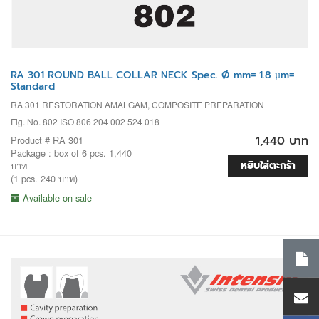
RA 301 ROUND BALL COLLAR NECK Spec. Ø mm= 1.8 µm=
Standard
RA 301 RESTORATION AMALGAM, COMPOSITE PREPARATION
Fig. No. 802 ISO 806 204 002 524 018
1,440 บาท
Product # RA 301
Package : box of 6 pcs. 1,440
หยิบใส่ตะกร้า
บาท
(1 pcs. 240 บาท)
Available on sale