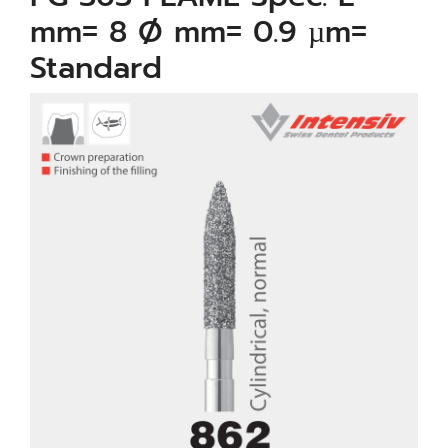
mm= 8 Ø mm= 0.9 µm=
Standard