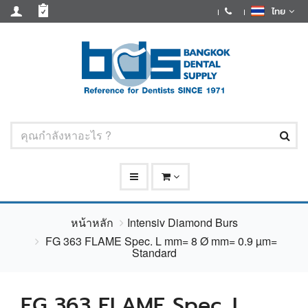
ไทย
หน้าหลัก
Intensiv Diamond Burs
FG 363 FLAME Spec. L mm= 8 Ø mm= 0.9 µm=
Standard
FG 363 FLAME Spec. L