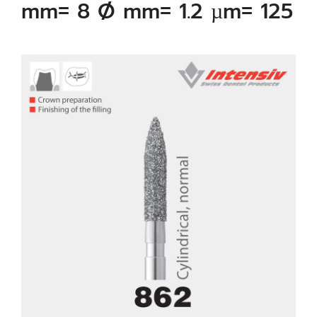
mm= 8 Ø mm= 1.2 µm= 125