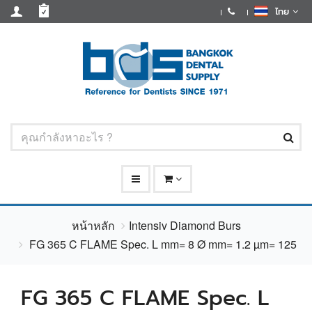
ไทย
หน้าหลัก
Intensiv Diamond Burs
FG 365 C FLAME Spec. L mm= 8 Ø mm= 1.2 µm= 125
FG 365 C FLAME Spec. L