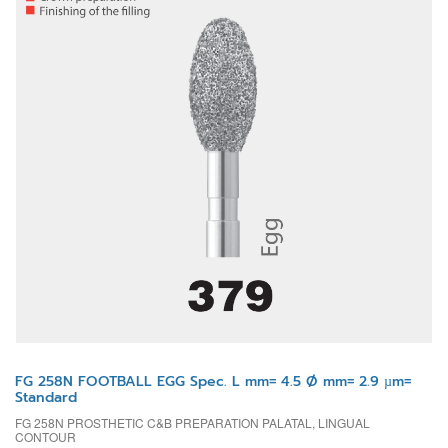
FG 258N FOOTBALL EGG Spec. L mm= 4.5 Ø mm= 2.9 µm=
Standard
FG 258N PROSTHETIC C&B PREPARATION PALATAL, LINGUAL
CONTOUR