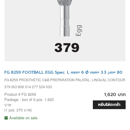
FG 8259 FOOTBALL EGG Spec. L mm= 6 Ø mm= 3.3 µm= 80
FG 8259 PROSTHETIC C&B PREPARATION PALATAL, LINGUAL CONTOUR
379 ISO 806 314 277 524 033
1,620 บาท
Product # FG 8259
Package : box of 6 pcs. 1,620
หยิบใส่ตะกร้า
บาท
(1 pcs. 270 บาท)
Available on sale