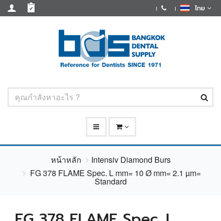
ไทย
หน้าหลัก
Intensiv Diamond Burs
FG 378 FLAME Spec. L mm= 10 Ø mm= 2.1 µm=
Standard
FG 378 FLAME Spec. L