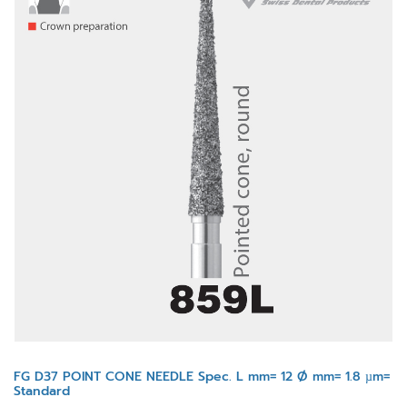
FG D37 POINT CONE NEEDLE Spec. L mm= 12 Ø mm= 1.8 µm=
Standard