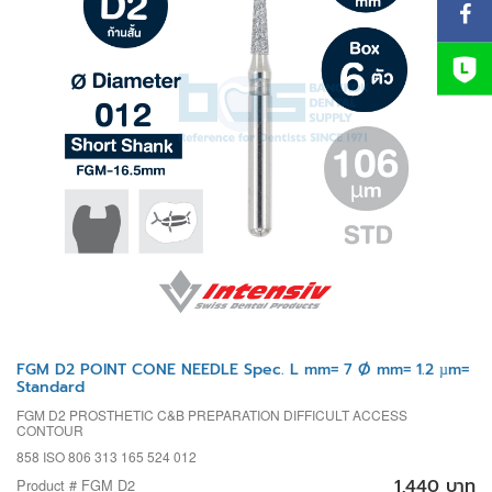
FGM D2 POINT CONE NEEDLE Spec. L mm= 7 Ø mm= 1.2 µm=
Standard
FGM D2 PROSTHETIC C&B PREPARATION DIFFICULT ACCESS
CONTOUR
858 ISO 806 313 165 524 012
1,440 บาท
Product # FGM D2