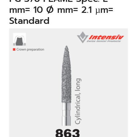
mm= 10 Ø mm= 2.1 µm=
Standard