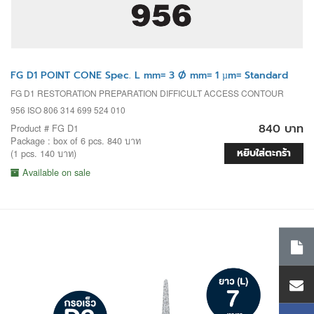
FG D1 POINT CONE Spec. L mm= 3 Ø mm= 1 µm= Standard
FG D1 RESTORATION PREPARATION DIFFICULT ACCESS CONTOUR
956 ISO 806 314 699 524 010
840 บาท
Product # FG D1
Package : box of 6 pcs. 840 บาท
หยิบใส่ตะกร้า
(1 pcs. 140 บาท)
Available on sale