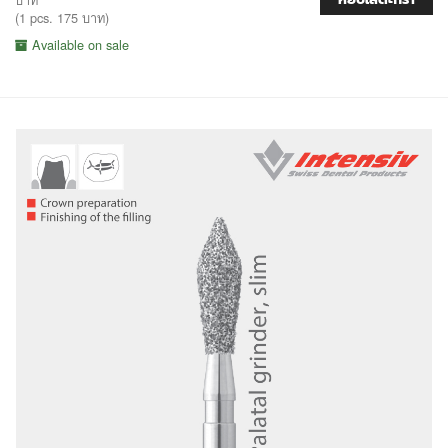
(1 pcs. 175 บาท)
Available on sale