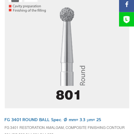
FG 3401 ROUND BALL Spec. Ø mm= 3.3 µm= 25
FG 3401 RESTORATION AMALGAM, COMPOSITE FINISHING CONTOUR