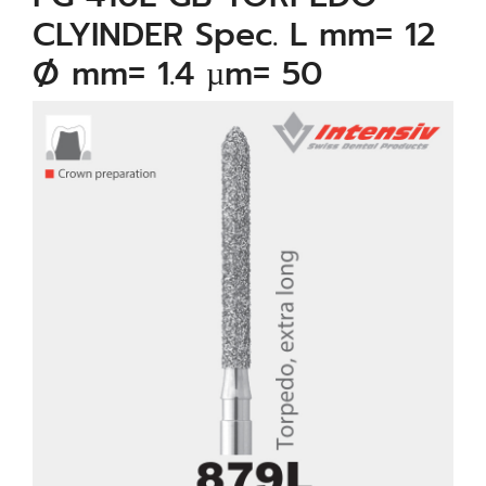
CLYINDER Spec. L mm= 12
Ø mm= 1.4 µm= 50