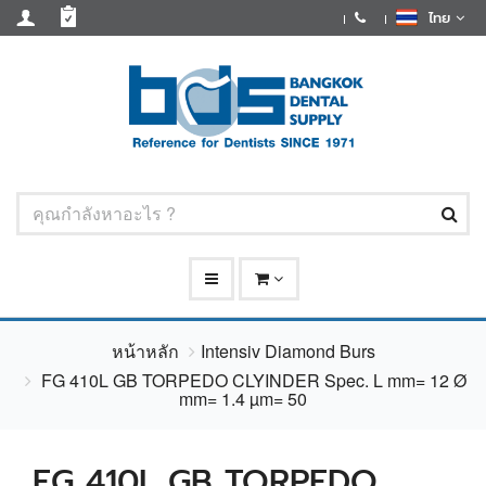
ไทย
หน้าหลัก
Intensiv Diamond Burs
FG 410L GB TORPEDO CLYINDER Spec. L mm= 12 Ø
mm= 1.4 µm= 50
FG 410L GB TORPEDO