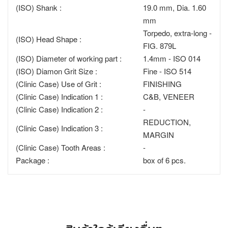
(ISO) Shank :
19.0 mm, Dia. 1.60
mm
Torpedo, extra-long -
(ISO) Head Shape :
FIG. 879L
(ISO) Diameter of working part :
1.4mm - ISO 014
(ISO) Diamon Grit Size :
Fine - ISO 514
(Clinic Case) Use of Grit :
FINISHING
(Clinic Case) Indication 1 :
C&B, VENEER
(Clinic Case) Indication 2 :
-
REDUCTION,
(Clinic Case) Indication 3 :
MARGIN
(Clinic Case) Tooth Areas :
-
Package :
box of 6 pcs.