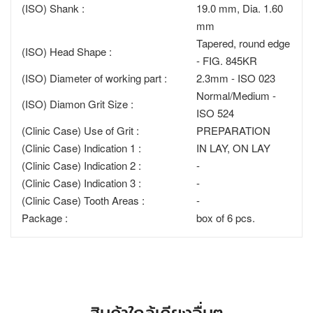
(ISO) Shank :
19.0 mm, Dia. 1.60
mm
Tapered, round edge
(ISO) Head Shape :
- FIG. 845KR
(ISO) Diameter of working part :
2.3mm - ISO 023
Normal/Medium -
(ISO) Diamon Grit Size :
ISO 524
(Clinic Case) Use of Grit :
PREPARATION
(Clinic Case) Indication 1 :
IN LAY, ON LAY
(Clinic Case) Indication 2 :
-
(Clinic Case) Indication 3 :
-
(Clinic Case) Tooth Areas :
-
Package :
box of 6 pcs.