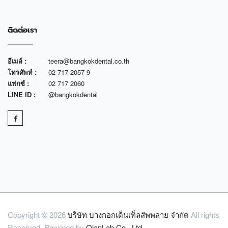
ติดต่อเรา
อีเมล์ :
teera@bangkokdental.co.th
โทรศัพท์ :
02 717 2057-9
แฟกซ์ :
02 717 2060
LINE ID :
@bangkokdental
Copyright © 2026
บริษัท บางกอกเด็นเท็ลสัพพลาย จำกัด
All rights
Reserved. Powered by
OlanLab Co., Ltd.