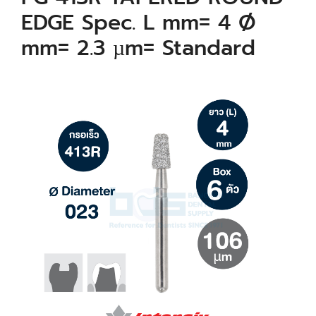
EDGE Spec. L mm= 4 Ø
mm= 2.3 µm= Standard