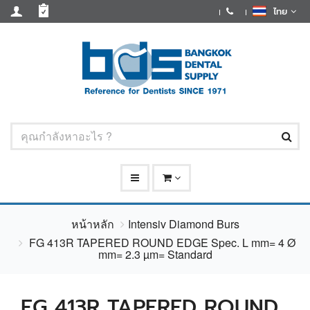
ไทย
หน้าหลัก
Intensiv Diamond Burs
FG 413R TAPERED ROUND EDGE Spec. L mm= 4 Ø
mm= 2.3 µm= Standard
FG 413R TAPERED ROUND