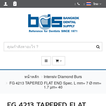
ไทย
หน้าหลัก
Intensiv Diamond Burs
FG 4213 TAPERED FLAT END Spec. L mm= 7 Ø mm=
1.7 µm= 40
FG 4213 TAPERED FLAT