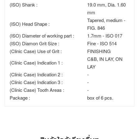
(ISO) Shank :
19.0 mm, Dia. 1.60
mm
Tapered, medium -
(ISO) Head Shape :
FIG. 846
(ISO) Diameter of working part :
1.7mm - ISO 017
(ISO) Diamon Grit Size :
Fine - ISO 514
(Clinic Case) Use of Grit :
FINISHING
C&B, IN LAY, ON
(Clinic Case) Indication 1 :
LAY
(Clinic Case) Indication 2 :
-
(Clinic Case) Indication 3 :
-
(Clinic Case) Tooth Areas :
-
Package :
box of 6 pcs.