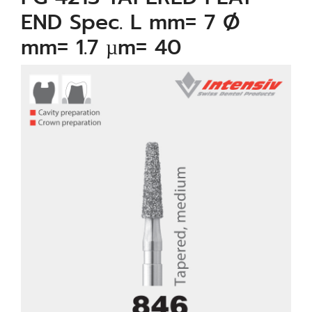
END Spec. L mm= 7 Ø
mm= 1.7 µm= 40