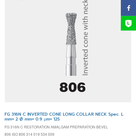
FG 316N C INVERTED CONE LONG COLLAR NECK Spec. L
mm= 2 Ø mm= 0.9 µm= 125
FG 316N C RESTORATION AMALGAM PREPARATION BEVEL
806 ISO 806 314 019 534 009