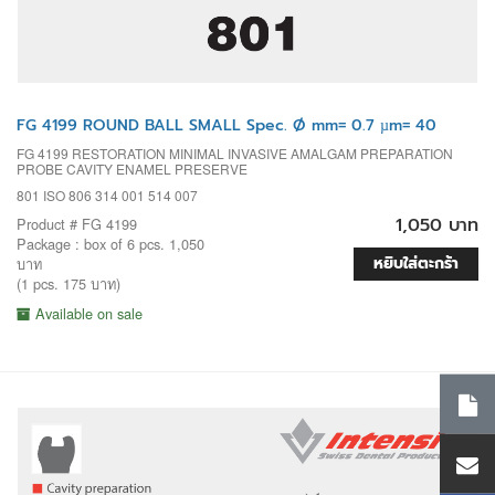
FG 4199 ROUND BALL SMALL Spec. Ø mm= 0.7 µm= 40
FG 4199 RESTORATION MINIMAL INVASIVE AMALGAM PREPARATION
PROBE CAVITY ENAMEL PRESERVE
801 ISO 806 314 001 514 007
1,050 บาท
Product # FG 4199
Package : box of 6 pcs. 1,050
หยิบใส่ตะกร้า
บาท
(1 pcs. 175 บาท)
Available on sale