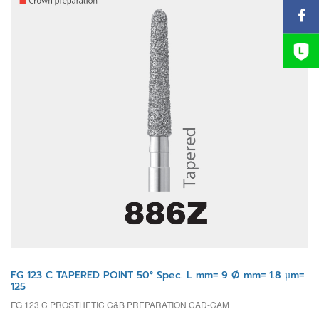
FG 123 C TAPERED POINT 50° Spec. L mm= 9 Ø mm= 1.8 µm=
125
FG 123 C PROSTHETIC C&B PREPARATION CAD-CAM