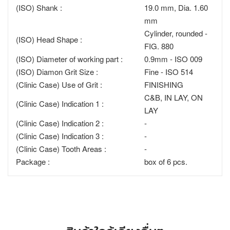
(ISO) Shank :
19.0 mm, Dia. 1.60
mm
Cylinder, rounded -
(ISO) Head Shape :
FIG. 880
(ISO) Diameter of working part :
0.9mm - ISO 009
(ISO) Diamon Grit Size :
Fine - ISO 514
(Clinic Case) Use of Grit :
FINISHING
C&B, IN LAY, ON
(Clinic Case) Indication 1 :
LAY
(Clinic Case) Indication 2 :
-
(Clinic Case) Indication 3 :
-
(Clinic Case) Tooth Areas :
-
Package :
box of 6 pcs.