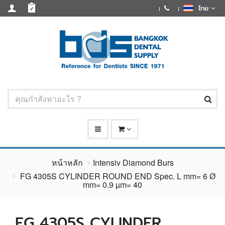
ไทย
หน้าหลัก
Intensiv Diamond Burs
FG 4305S CYLINDER ROUND END Spec. L mm= 6 Ø
mm= 0.9 µm= 40
FG 4305S CYLINDER