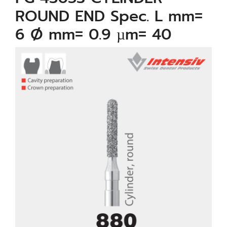
ROUND END Spec. L mm=
6 Ø mm= 0.9 µm= 40