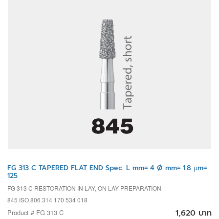
FG 313 C TAPERED FLAT END Spec. L mm= 4 Ø mm= 1.8 µm=
125
FG 313 C RESTORATION IN LAY, ON LAY PREPARATION
845 ISO 806 314 170 534 018
1,620 บาท
Product # FG 313 C