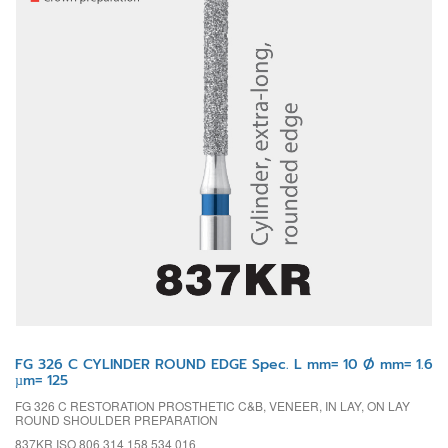
FG 326 C CYLINDER ROUND EDGE Spec. L mm= 10 Ø mm= 1.6
µm= 125
FG 326 C RESTORATION PROSTHETIC C&B, VENEER, IN LAY, ON LAY
ROUND SHOULDER PREPARATION
837KR ISO 806 314 158 534 016