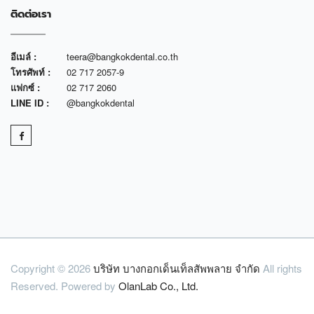
ติดต่อเรา
อีเมล์ :
teera@bangkokdental.co.th
โทรศัพท์ :
02 717 2057-9
แฟกซ์ :
02 717 2060
LINE ID :
@bangkokdental
Copyright © 2026
บริษัท บางกอกเด็นเท็ลสัพพลาย จำกัด
All rights
Reserved. Powered by
OlanLab Co., Ltd.