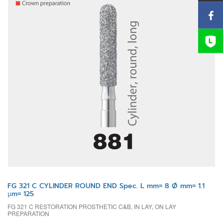
FG 321 C CYLINDER ROUND END Spec. L mm= 8 Ø mm= 1.1
µm= 125
FG 321 C RESTORATION PROSTHETIC C&B, IN LAY, ON LAY
PREPARATION