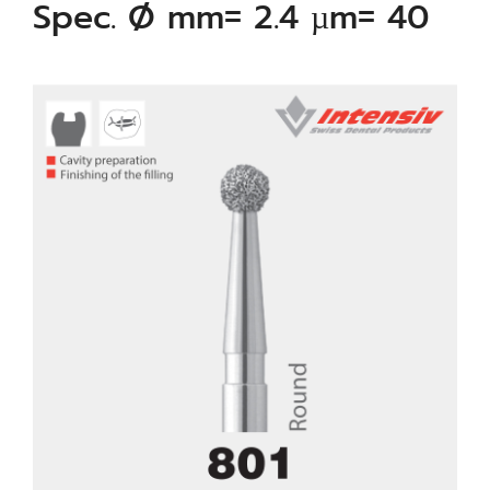
Spec. Ø mm= 2.4 µm= 40