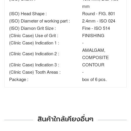
mm
(ISO) Head Shape :
Round - FIG. 801
(ISO) Diameter of working part :
2.4mm - ISO 024
(ISO) Diamon Grit Size :
Fine - ISO 514
(Clinic Case) Use of Grit :
FINISHING
(Clinic Case) Indication 1 :
-
AMALGAM,
(Clinic Case) Indication 2 :
COMPOSITE
(Clinic Case) Indication 3 :
CONTOUR
(Clinic Case) Tooth Areas :
-
Package :
box of 6 pcs.
สินค้าใกล้เคียงอื่นๆ