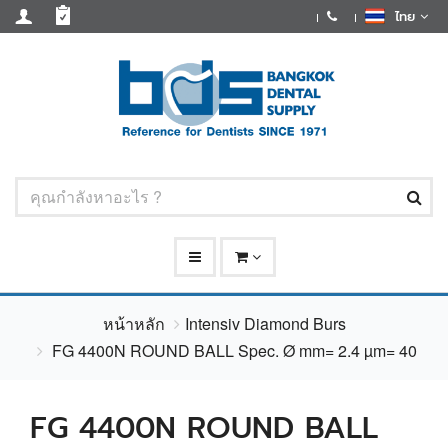
ไทย
หน้าหลัก
Intensiv Diamond Burs
FG 4400N ROUND BALL Spec. Ø mm= 2.4 µm= 40
FG 4400N ROUND BALL