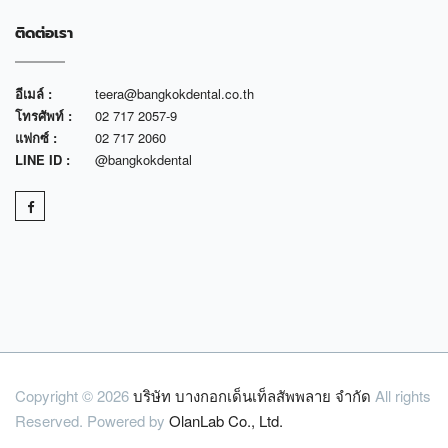
ติดต่อเรา
อีเมล์ :
teera@bangkokdental.co.th
โทรศัพท์ :
02 717 2057-9
แฟกซ์ :
02 717 2060
LINE ID :
@bangkokdental
Copyright © 2026
บริษัท บางกอกเด็นเท็ลสัพพลาย จำกัด
All rights
Reserved. Powered by
OlanLab Co., Ltd.