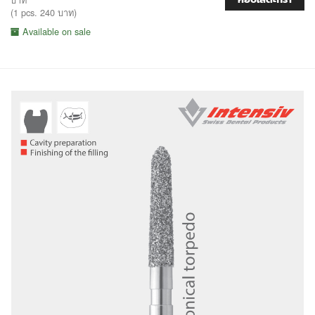
(1 pcs. 240 บาท)
Available on sale