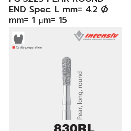
END Spec. L mm= 4.2 Ø
mm= 1 µm= 15