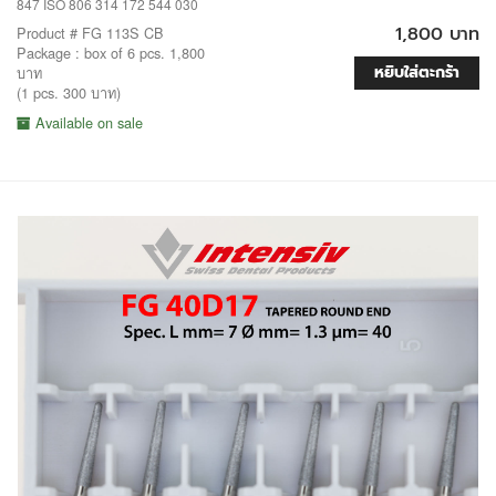
847 ISO 806 314 172 544 030
1,800 บาท
Product # FG 113S CB
Package : box of 6 pcs. 1,800
หยิบใส่ตะกร้า
บาท
(1 pcs. 300 บาท)
Available on sale