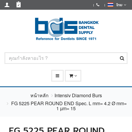
ไทย
หน้าหลัก
Intensiv Diamond Burs
FG 5225 PEAR ROUND END Spec. L mm= 4.2 Ø mm=
1 µm= 15
FG 5225 PEAR ROUND