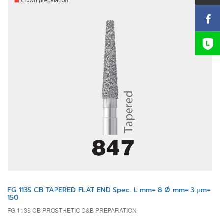
FG 113S CB TAPERED FLAT END Spec. L mm= 8 Ø mm= 3 µm=
150
FG 113S CB PROSTHETIC C&B PREPARATION