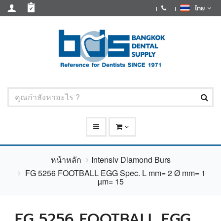
ไทย
หน้าหลัก
Intensiv Diamond Burs
FG 5256 FOOTBALL EGG Spec. L mm= 2 Ø mm= 1
µm= 15
FG 5256 FOOTBALL EGG