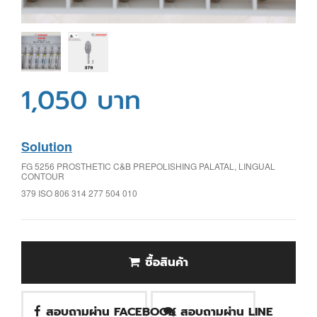
1,050 บาท
Solution
FG 5256 PROSTHETIC C&B PREPOLISHING PALATAL, LINGUAL
CONTOUR
379 ISO 806 314 277 504 010
ซื้อสินค้า
สอบถามผ่าน FACEBOOK
สอบถามผ่าน LINE