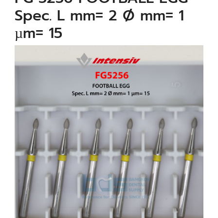
Spec. L mm= 2 Ø mm= 1
µm= 15