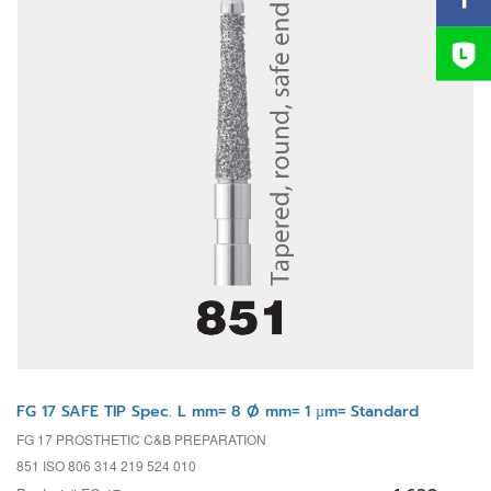
FG 17 SAFE TIP Spec. L mm= 8 Ø mm= 1 µm= Standard
FG 17 PROSTHETIC C&B PREPARATION
851 ISO 806 314 219 524 010