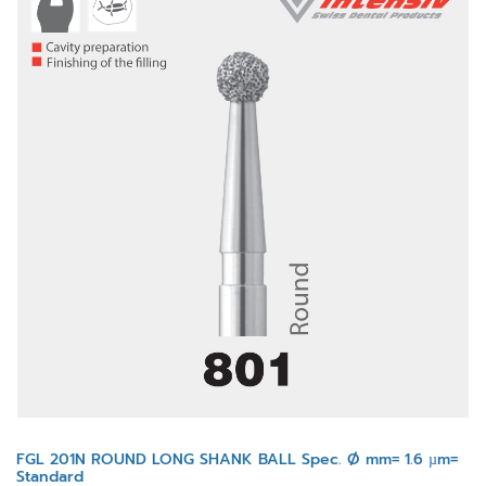
FGL 201N ROUND LONG SHANK BALL Spec. Ø mm= 1.6 µm=
Standard