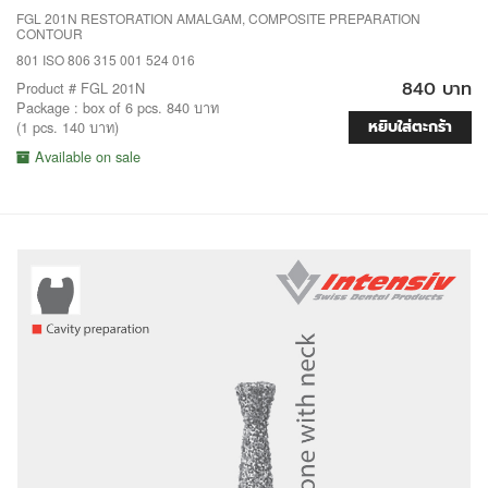
FGL 201N RESTORATION AMALGAM, COMPOSITE PREPARATION
CONTOUR
801 ISO 806 315 001 524 016
840 บาท
Product # FGL 201N
Package : box of 6 pcs. 840 บาท
หยิบใส่ตะกร้า
(1 pcs. 140 บาท)
Available on sale