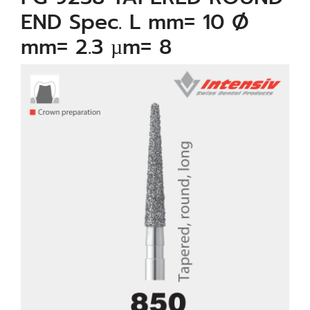
END Spec. L mm= 10 Ø
mm= 2.3 µm= 8