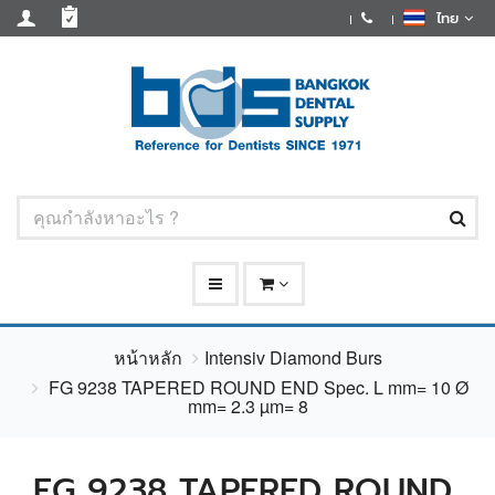
ไทย
หน้าหลัก
Intensiv Diamond Burs
FG 9238 TAPERED ROUND END Spec. L mm= 10 Ø
mm= 2.3 µm= 8
FG 9238 TAPERED ROUND