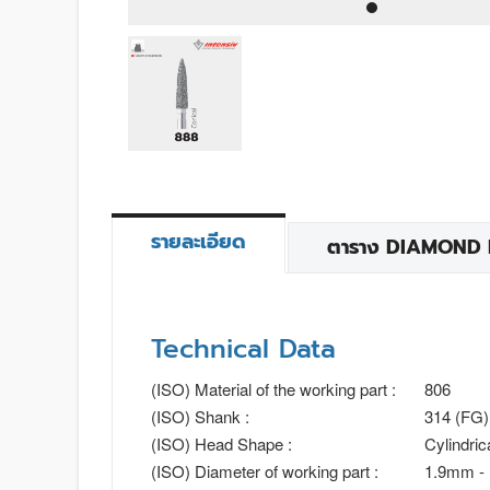
รายละเอียด
ตาราง DIAMOND BU
Technical Data
(ISO) Material of the working part :
806
(ISO) Shank :
314 (FG)
(ISO) Head Shape :
Cylindric
(ISO) Diameter of working part :
1.9mm -