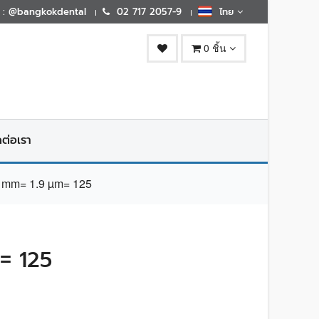
E : @bangkokdental
02 717 2057-9
ไทย
0 ชิ้น
ดต่อเรา
 mm= 1.9 µm= 125
= 125