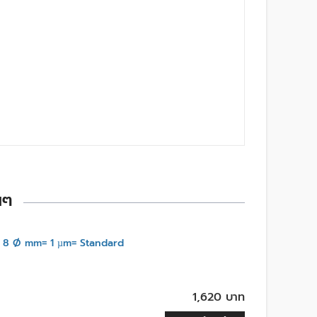
นๆ
 8 Ø mm= 1 µm= Standard
1,620 บาท