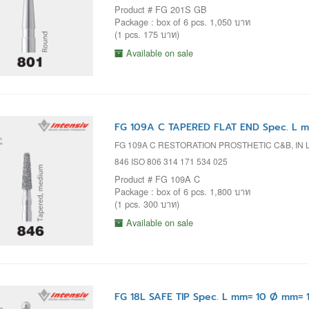
Product # FG 201S GB
Package : box of 6 pcs. 1,050 บาท
(1 pcs. 175 บาท)
Available on sale
FG 109A C TAPERED FLAT END Spec. L m
FG 109A C RESTORATION PROSTHETIC C&B, IN 
846 ISO 806 314 171 534 025
Product # FG 109A C
Package : box of 6 pcs. 1,800 บาท
(1 pcs. 300 บาท)
Available on sale
FG 18L SAFE TIP Spec. L mm= 10 Ø mm= 