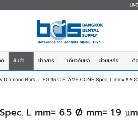
LIN
ัก
สินค้า
ข่าวสาร
เกี่ยวกับเรา
ช่วยเหลือ
ติ
iv Diamond Burs
FG 95 C FLAME CONE Spec. L mm= 6.5 Ø
pec. L mm= 6.5 Ø mm= 1.9 µm