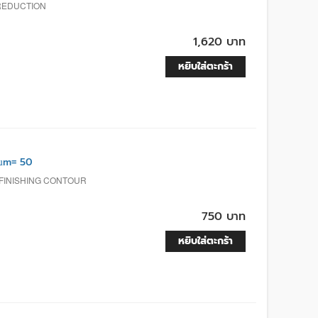
 REDUCTION
1,620 บาท
หยิบใส่ตะกร้า
µm= 50
FINISHING CONTOUR
750 บาท
หยิบใส่ตะกร้า