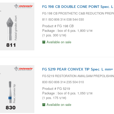
FG 198 CB DOUBLE CONE POINT Spec. L
FG 198 CB PROSTHETIC C&B REDUCTION PREPA
811 ISO 806 314 038 544 030
Product # FG 198 CB
Package : box of 6 pcs. 1,800 บาท
(1 pcs. 300 บาท)
Available on sale
FG 5219 PEAR CONVEX TIP Spec. L mm= 
FG 5219 RESTORATION AMALGAM PREPOLISHI
830 ISO 806 314 235 504 010
Product # FG 5219
Package : box of 6 pcs. 1,050 บาท
(1 pcs. 175 บาท)
Available on sale