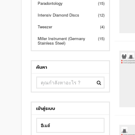
Paradontology
(15)
Intensiv Diamond Discs
(12)
Tweezer
(4)
Miller Instrument (Germany
(15)
Stainless Steel)
ค้นหา
เข้าสู่ระบบ