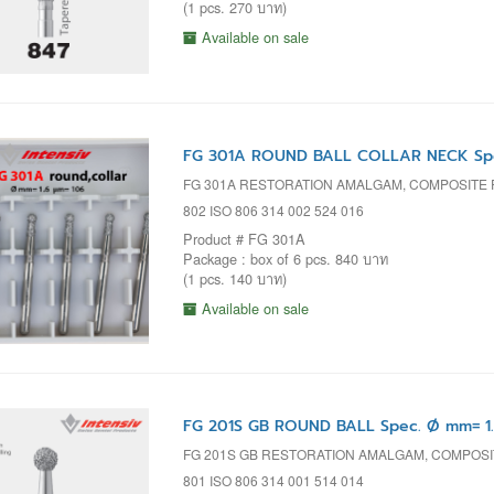
(1 pcs. 270 บาท)
Available on sale
FG 301A ROUND BALL COLLAR NECK Spec
FG 301A RESTORATION AMALGAM, COMPOSITE
802 ISO 806 314 002 524 016
Product # FG 301A
Package : box of 6 pcs. 840 บาท
(1 pcs. 140 บาท)
Available on sale
FG 201S GB ROUND BALL Spec. Ø mm= 1
FG 201S GB RESTORATION AMALGAM, COMPOSI
801 ISO 806 314 001 514 014