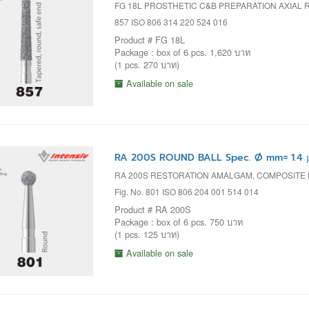
FG 18L PROSTHETIC C&B PREPARATION AXIAL
857 ISO 806 314 220 524 016
Product # FG 18L
Package : box of 6 pcs. 1,620 บาท
(1 pcs. 270 บาท)
Available on sale
RA 200S ROUND BALL Spec. Ø mm= 1.4 
RA 200S RESTORATION AMALGAM, COMPOSITE 
Fig. No. 801 ISO 806 204 001 514 014
Product # RA 200S
Package : box of 6 pcs. 750 บาท
(1 pcs. 125 บาท)
Available on sale