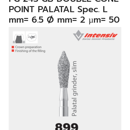
POINT PALATAL Spec. L
mm= 6.5 Ø mm= 2 µm= 50