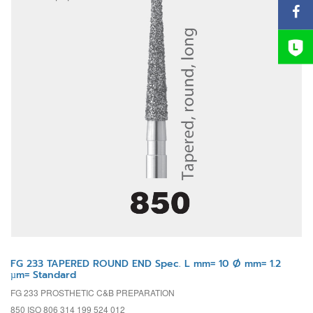
FG 233 TAPERED ROUND END Spec. L mm= 10 Ø mm= 1.2
µm= Standard
FG 233 PROSTHETIC C&B PREPARATION
850 ISO 806 314 199 524 012