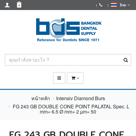
ไทย
หน้าหลัก
Intensiv Diamond Burs
FG 243 GB DOUBLE CONE POINT PALATAL Spec. L
mm= 6.5 Ø mm= 2 µm= 50
FG 243 GB DOUBLE CONE