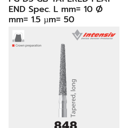
END Spec. L mm= 10 Ø
mm= 1.5 µm= 50