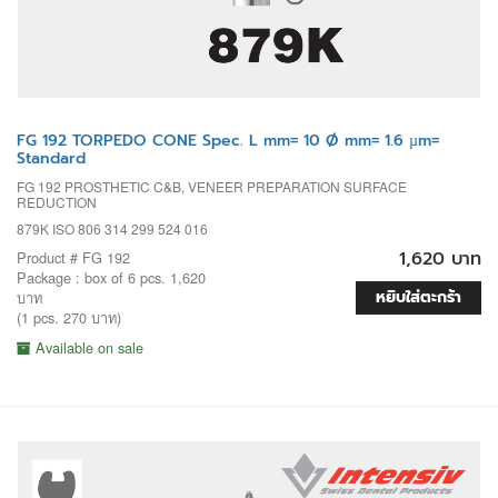
FG 192 TORPEDO CONE Spec. L mm= 10 Ø mm= 1.6 µm=
Standard
FG 192 PROSTHETIC C&B, VENEER PREPARATION SURFACE
REDUCTION
879K ISO 806 314 299 524 016
1,620 บาท
Product # FG 192
Package : box of 6 pcs. 1,620
หยิบใส่ตะกร้า
บาท
(1 pcs. 270 บาท)
Available on sale