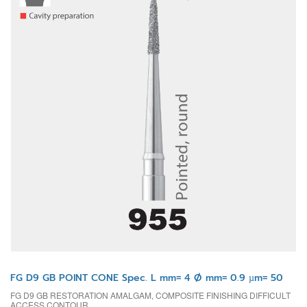
FG D9 GB POINT CONE Spec. L mm= 4 Ø mm= 0.9 µm= 50
FG D9 GB RESTORATION AMALGAM, COMPOSITE FINISHING DIFFICULT
ACCESS CONTOUR