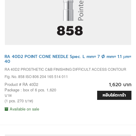
RA 40D2 POINT CONE NEEDLE Spec. L mm= 7 Ø mm= 1.1 µm=
40
RA 40D2 PROSTHETIC C&B FINISHING DIFFICULT ACCESS CONTOUR
Fig. No. 858 ISO 806 204 165 514 011
1,620 บาท
Product # RA 40D2
Package : box of 6 pcs. 1,620
หยิบใส่ตะกร้า
บาท
(1 pcs. 270 บาท)
Available on sale