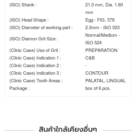
(ISO) Shank :
21.0 mm, Dia. 1.60
mm
(ISO) Head Shape :
Egg - FIG. 379
(ISO) Diameter of working part :
2.3mm - ISO 023
Normal/Medium -
(ISO) Diamon Grit Size :
ISO 524
(Clinic Case) Use of Grit :
PREPARATION
(Clinic Case) Indication 1 :
C&B
(Clinic Case) Indication 2 :
-
(Clinic Case) Indication 3 :
CONTOUR
(Clinic Case) Tooth Areas :
PALATAL, LINGUAL
Package :
box of 6 pcs.
สินค้าใกล้เคียงอื่นๆ