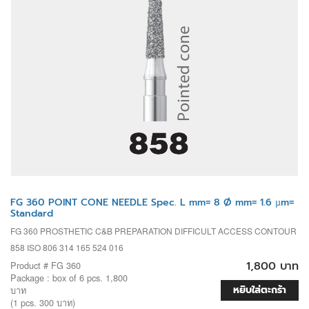
FG 360 POINT CONE NEEDLE Spec. L mm= 8 Ø mm= 1.6 µm=
Standard
FG 360 PROSTHETIC C&B PREPARATION DIFFICULT ACCESS CONTOUR
858 ISO 806 314 165 524 016
1,800 บาท
Product # FG 360
Package : box of 6 pcs. 1,800
หยิบใส่ตะกร้า
บาท
(1 pcs. 300 บาท)