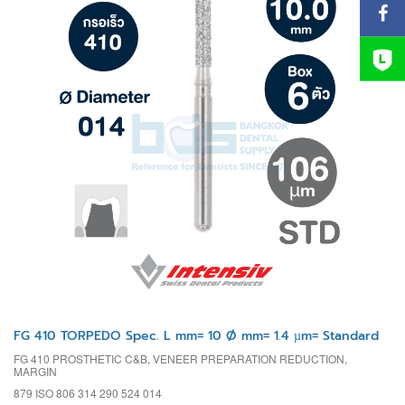
FG 410 TORPEDO Spec. L mm= 10 Ø mm= 1.4 µm= Standard
FG 410 PROSTHETIC C&B, VENEER PREPARATION REDUCTION,
MARGIN
879 ISO 806 314 290 524 014