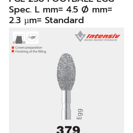
Spec. L mm= 4.5 Ø mm=
2.3 µm= Standard