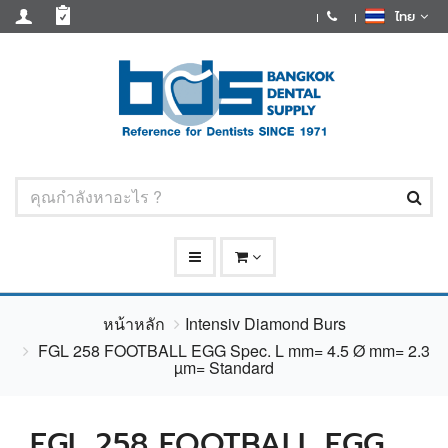
ไทย
หน้าหลัก
Intensiv Diamond Burs
FGL 258 FOOTBALL EGG Spec. L mm= 4.5 Ø mm= 2.3
µm= Standard
FGL 258 FOOTBALL EGG