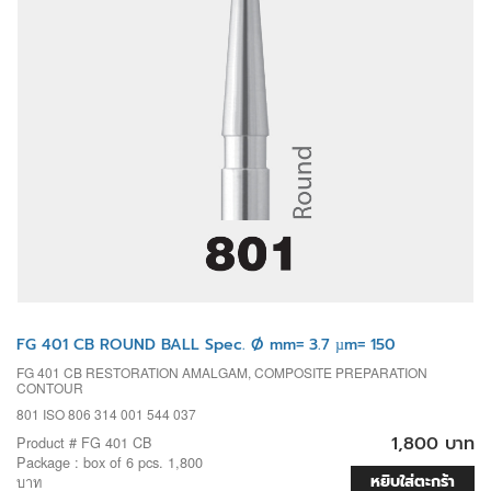
FG 401 CB ROUND BALL Spec. Ø mm= 3.7 µm= 150
FG 401 CB RESTORATION AMALGAM, COMPOSITE PREPARATION
CONTOUR
801 ISO 806 314 001 544 037
1,800 บาท
Product # FG 401 CB
Package : box of 6 pcs. 1,800
หยิบใส่ตะกร้า
บาท