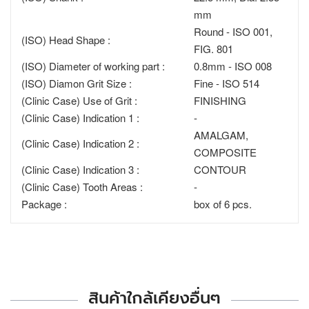
mm
Round - ISO 001,
(ISO) Head Shape :
FIG. 801
(ISO) Diameter of working part :
0.8mm - ISO 008
(ISO) Diamon Grit Size :
Fine - ISO 514
(Clinic Case) Use of Grit :
FINISHING
(Clinic Case) Indication 1 :
-
AMALGAM,
(Clinic Case) Indication 2 :
COMPOSITE
(Clinic Case) Indication 3 :
CONTOUR
(Clinic Case) Tooth Areas :
-
Package :
box of 6 pcs.
สินค้าใกล้เคียงอื่นๆ