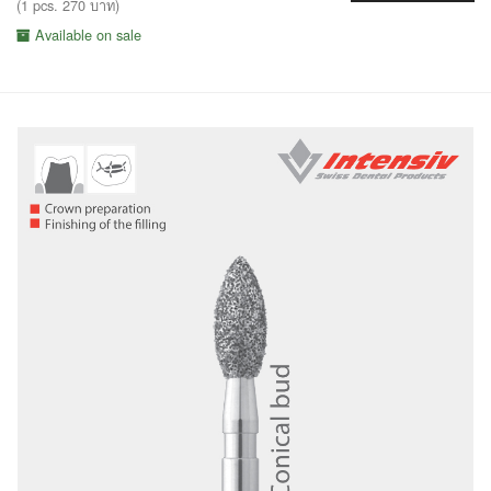
(1 pcs. 270 บาท)
Available on sale