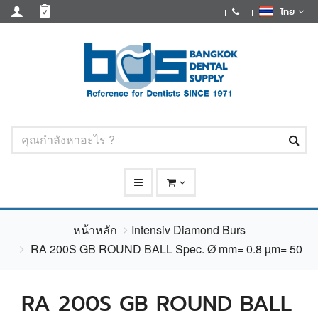
ไทย
หน้าหลัก
Intensiv Diamond Burs
RA 200S GB ROUND BALL Spec. Ø mm= 0.8 µm= 50
RA 200S GB ROUND BALL