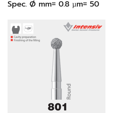
Spec. Ø mm= 0.8 µm= 50