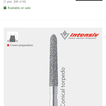
(1 pcs. 240 บาท)
Available on sale