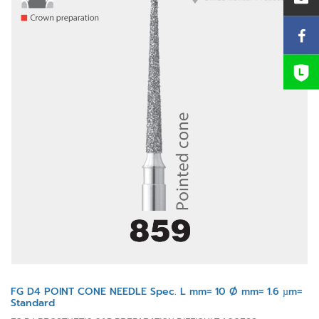
FG D4 POINT CONE NEEDLE Spec. L mm= 10 Ø mm= 1.6 µm=
Standard