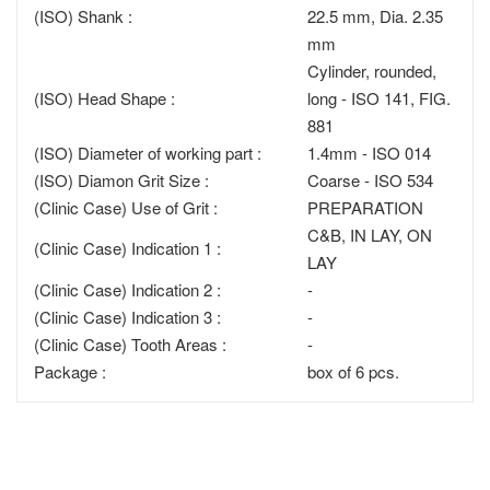
(ISO) Shank :
22.5 mm, Dia. 2.35
mm
Cylinder, rounded,
(ISO) Head Shape :
long - ISO 141, FIG.
881
(ISO) Diameter of working part :
1.4mm - ISO 014
(ISO) Diamon Grit Size :
Coarse - ISO 534
(Clinic Case) Use of Grit :
PREPARATION
C&B, IN LAY, ON
(Clinic Case) Indication 1 :
LAY
(Clinic Case) Indication 2 :
-
(Clinic Case) Indication 3 :
-
(Clinic Case) Tooth Areas :
-
Package :
box of 6 pcs.