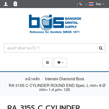
ไทย
หน้าหลัก
Intensiv Diamond Burs
RA 315S C CYLINDER ROUND END Spec. L mm= 8 Ø
mm= 1.4 µm= 125
RA 315S C CYLINDER