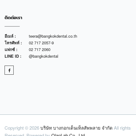
ติดต่อเรา
อีเมล์ :
teera@bangkokdental.co.th
โทรศัพท์ :
02 717 2057-9
แฟกซ์ :
02 717 2060
LINE ID :
@bangkokdental
Copyright © 2026
บริษัท บางกอกเด็นเท็ลสัพพลาย จำกัด
All rights
Reserved. Powered by
OlanLab Co., Ltd.