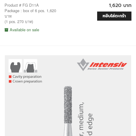
1,620 บาท
Product # FG D11A
Package : box of 6 pcs. 1,620
หยิบใส่ตะกร้า
บาท
(1 pcs. 270 บาท)
Available on sale