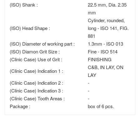
(ISO) Shank :
22.5 mm, Dia. 2.35
mm
Cylinder, rounded,
(ISO) Head Shape :
long - ISO 141, FIG.
881
(ISO) Diameter of working part :
1.3mm - ISO 013
(ISO) Diamon Grit Size :
Fine - ISO 514
(Clinic Case) Use of Grit :
FINISHING
C&B, IN LAY, ON
(Clinic Case) Indication 1 :
LAY
(Clinic Case) Indication 2 :
-
(Clinic Case) Indication 3 :
-
(Clinic Case) Tooth Areas :
-
Package :
box of 6 pcs.