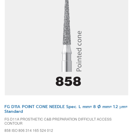
FG D11A POINT CONE NEEDLE Spec. L mm= 8 Ø mm= 1.2 µm=
Standard
FG D11A PROSTHETIC C&B PREPARATION DIFFICULT ACCESS
CONTOUR
858 ISO 806 314 165 524 012