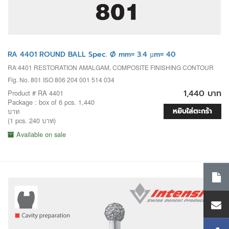
RA 4401 ROUND BALL Spec. Ø mm= 3.4 µm= 40
RA 4401 RESTORATION AMALGAM, COMPOSITE FINISHING CONTOUR
Fig. No. 801 ISO 806 204 001 514 034
1,440 บาท
Product # RA 4401
Package : box of 6 pcs. 1,440
หยิบใส่ตะกร้า
บาท
(1 pcs. 240 บาท)
Available on sale