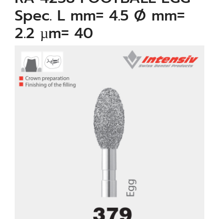
Spec. L mm= 4.5 Ø mm=
2.2 µm= 40