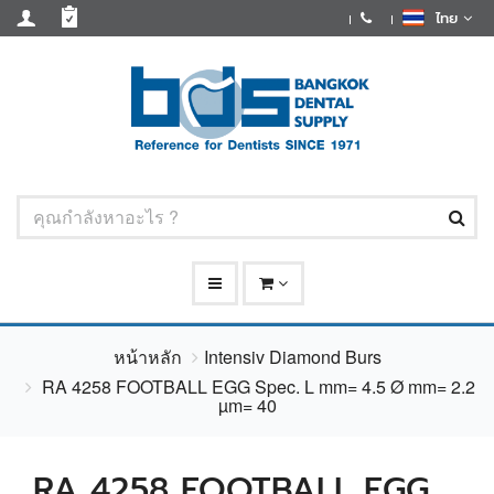
ไทย
หน้าหลัก
Intensiv Diamond Burs
RA 4258 FOOTBALL EGG Spec. L mm= 4.5 Ø mm= 2.2
µm= 40
RA 4258 FOOTBALL EGG