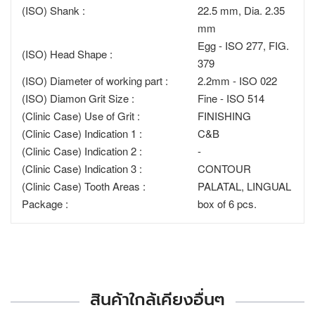
(ISO) Shank :
22.5 mm, Dia. 2.35
mm
Egg - ISO 277, FIG.
(ISO) Head Shape :
379
(ISO) Diameter of working part :
2.2mm - ISO 022
(ISO) Diamon Grit Size :
Fine - ISO 514
(Clinic Case) Use of Grit :
FINISHING
(Clinic Case) Indication 1 :
C&B
(Clinic Case) Indication 2 :
-
(Clinic Case) Indication 3 :
CONTOUR
(Clinic Case) Tooth Areas :
PALATAL, LINGUAL
Package :
box of 6 pcs.
สินค้าใกล้เคียงอื่นๆ