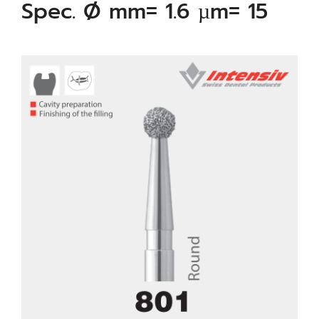
Spec. Ø mm= 1.6 µm= 15