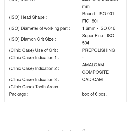
mm
Round - ISO 001,
(ISO) Head Shape :
FIG. 801
(ISO) Diameter of working part :
1.6mm - ISO 016
Super Fine - ISO
(ISO) Diamon Grit Size :
504
(Clinic Case) Use of Grit :
PREPOLISHING
(Clinic Case) Indication 1 :
-
AMALGAM,
(Clinic Case) Indication 2 :
COMPOSITE
(Clinic Case) Indication 3 :
CAD-CAM
(Clinic Case) Tooth Areas :
-
Package :
box of 6 pcs.