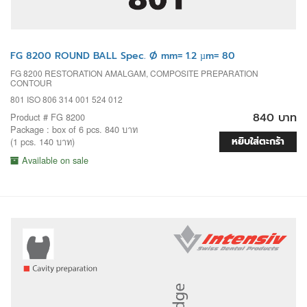
FG 8200 ROUND BALL Spec. Ø mm= 1.2 µm= 80
FG 8200 RESTORATION AMALGAM, COMPOSITE PREPARATION
CONTOUR
801 ISO 806 314 001 524 012
840 บาท
Product # FG 8200
Package : box of 6 pcs. 840 บาท
หยิบใส่ตะกร้า
(1 pcs. 140 บาท)
Available on sale