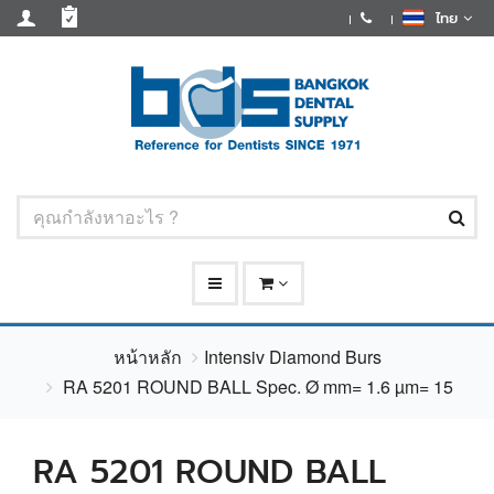
ไทย
หน้าหลัก
Intensiv Diamond Burs
RA 5201 ROUND BALL Spec. Ø mm= 1.6 µm= 15
RA 5201 ROUND BALL