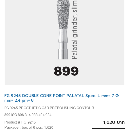
FG 9245 DOUBLE CONE POINT PALATAL Spec. L mm= 7 Ø
mm= 2.4 µm= 8
FG 9245 PROSTHETIC C&B PREPOLISHING CONTOUR
899 ISO 806 314 033 494 024
1,620 บาท
Product # FG 9245
Package : box of 6 pcs. 1,620