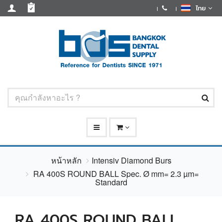
ไทย
หน้าหลัก
Intensiv Diamond Burs
RA 400S ROUND BALL Spec. Ø mm= 2.3 µm=
Standard
RA 400S ROUND BALL