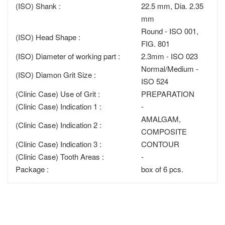
(ISO) Shank :
22.5 mm, Dia. 2.35
mm
Round - ISO 001,
(ISO) Head Shape :
FIG. 801
(ISO) Diameter of working part :
2.3mm - ISO 023
Normal/Medium -
(ISO) Diamon Grit Size :
ISO 524
(Clinic Case) Use of Grit :
PREPARATION
(Clinic Case) Indication 1 :
-
AMALGAM,
(Clinic Case) Indication 2 :
COMPOSITE
(Clinic Case) Indication 3 :
CONTOUR
(Clinic Case) Tooth Areas :
-
Package :
box of 6 pcs.