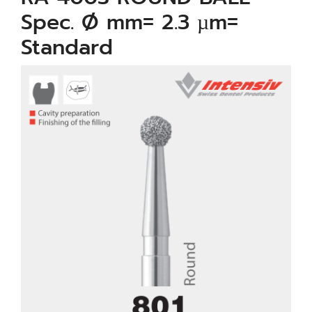
Spec. Ø mm= 2.3 µm=
Standard