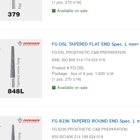
(1 pcs. 270 บาท)
Available on sale
FG D5L TAPERED FLAT END Spec. L mm= 1
FG D5L PROSTHETIC C&B PREPARATION
848L ISO 806 314 174 524 016
Product # FG D5L
Package : box of 6 pcs. 1,620 บาท
(1 pcs. 270 บาท)
Available on sale
FG 8236 TAPERED ROUND END Spec. L m
FG 8236 PROSTHETIC C&B PREPARATION
850 ISO 806 314 199 524 018