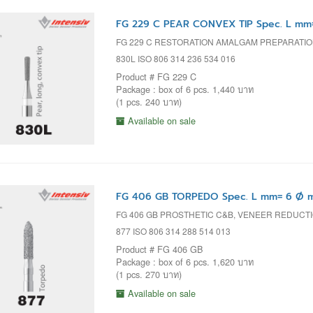
FG 229 C PEAR CONVEX TIP Spec. L mm=
FG 229 C RESTORATION AMALGAM PREPARATIO
830L ISO 806 314 236 534 016
Product # FG 229 C
Package : box of 6 pcs. 1,440 บาท
(1 pcs. 240 บาท)
Available on sale
FG 406 GB TORPEDO Spec. L mm= 6 Ø m
FG 406 GB PROSTHETIC C&B, VENEER REDUCT
877 ISO 806 314 288 514 013
Product # FG 406 GB
Package : box of 6 pcs. 1,620 บาท
(1 pcs. 270 บาท)
Available on sale