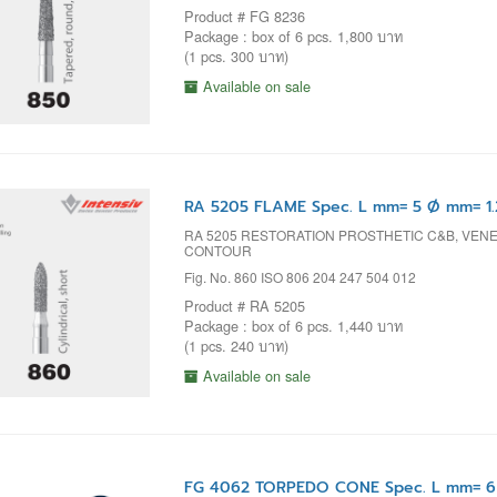
Product # FG 8236
Package : box of 6 pcs. 1,800 บาท
(1 pcs. 300 บาท)
Available on sale
RA 5205 FLAME Spec. L mm= 5 Ø mm= 1.
RA 5205 RESTORATION PROSTHETIC C&B, VENEE
CONTOUR
Fig. No. 860 ISO 806 204 247 504 012
Product # RA 5205
Package : box of 6 pcs. 1,440 บาท
(1 pcs. 240 บาท)
Available on sale
FG 4062 TORPEDO CONE Spec. L mm= 6