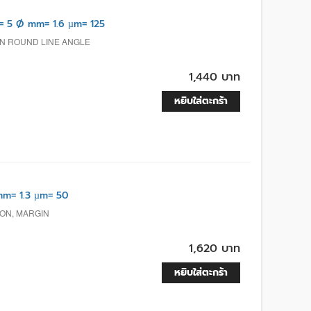
 5 Ø mm= 1.6 µm= 125
N ROUND LINE ANGLE
1,440 บาท
หยิบใส่ตะกร้า
m= 1.3 µm= 50
ION, MARGIN
1,620 บาท
หยิบใส่ตะกร้า