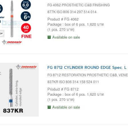
FG 4062 PROSTHETIC C&B FINISHING
877K ISO 806 314 297 514 014
Product # FG 4062
Package : box of 6 pcs. 1,620 บาท
(1 pcs. 270 บาท)
Available on sale
FG 8712 CYLINDER ROUND EDGE Spec. L 
FG 8712 RESTORATION PROSTHETIC C&B, VENE
837KR ISO 806 314 158 524 011
Product # FG 8712
Package : box of 6 pcs. 1,620 บาท
(1 pcs. 270 บาท)
Available on sale