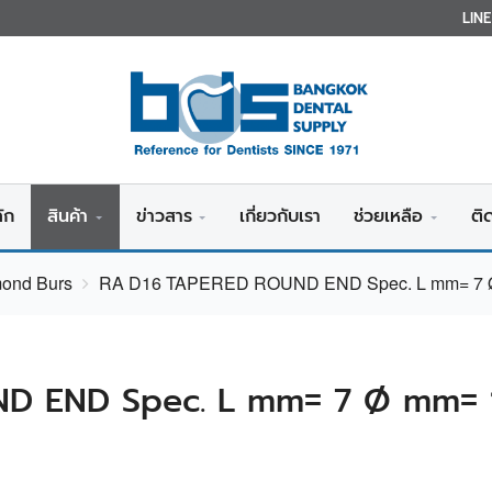
LIN
ัก
สินค้า
ข่าวสาร
เกี่ยวกับเรา
ช่วยเหลือ
ติ
mond Burs
RA D16 TAPERED ROUND END Spec. L mm= 7 Ø
D END Spec. L mm= 7 Ø mm= 1