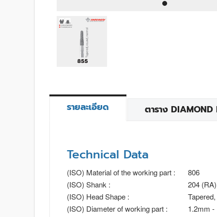
รายละเอียด
ตาราง DIAMOND BU
Technical Data
(ISO) Material of the working part :
806
(ISO) Shank :
204 (RA)
(ISO) Head Shape :
Tapered,
(ISO) Diameter of working part :
1.2mm -