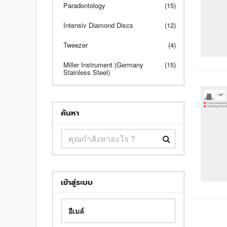
Paradontology
(15)
Intensiv Diamond Discs
(12)
Tweezer
(4)
Miller Instrument (Germany
(15)
Stainless Steel)
ค้นหา
เข้าสู่ระบบ