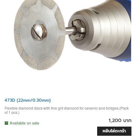
473D (22mm/0.30mm)
Flexible diamond discs with fine grit diamond for ceramic and bridges.(Pack
of 1 pcs.)
1,200 บาท
Available on sale
หยิบใส่ตะกร้า