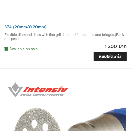
374 (20mm/0.20mm)
Flexible diamond discs with fine grit diamond for ceramic and bridges.(Pack
of 1 pcs.)
1,200 บาท
Available on sale
หยิบใส่ตะกร้า