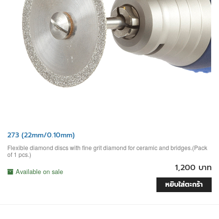
273 (22mm/0.10mm)
Flexible diamond discs with fine grit diamond for ceramic and bridges.(Pack
of 1 pcs.)
1,200 บาท
Available on sale
หยิบใส่ตะกร้า