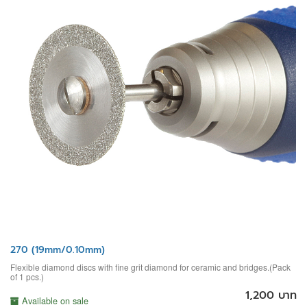
270 (19mm/0.10mm)
Flexible diamond discs with fine grit diamond for ceramic and bridges.(Pack
of 1 pcs.)
1,200 บาท
Available on sale