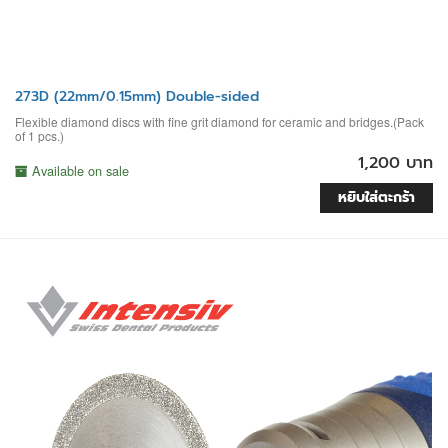
273D (22mm/0.15mm) Double-sided
Flexible diamond discs with fine grit diamond for ceramic and bridges.(Pack
of 1 pcs.)
1,200 บาท
Available on sale
หยิบใส่ตะกร้า