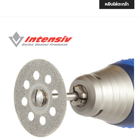
หยิบใส่ตะกร้า