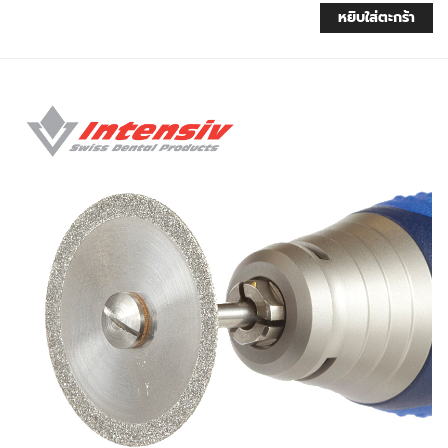
หยิบใส่ตะกร้า