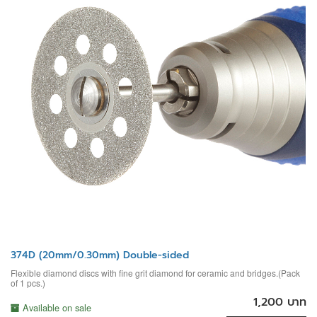
374D (20mm/0.30mm) Double-sided
Flexible diamond discs with fine grit diamond for ceramic and bridges.(Pack
of 1 pcs.)
1,200 บาท
Available on sale