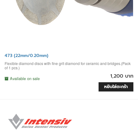
473 (22mm/0.20mm)
Flexible diamond discs with fine grit diamond for ceramic and bridges.(Pack
of 1 pcs.)
1,200 บาท
Available on sale
หยิบใส่ตะกร้า