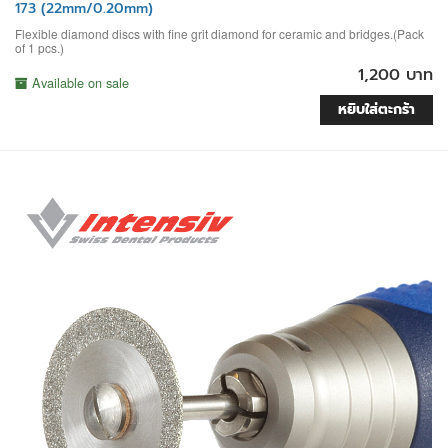
173 (22mm/0.20mm)
Flexible diamond discs with fine grit diamond for ceramic and bridges.(Pack
of 1 pcs.)
1,200 บาท
Available on sale
หยิบใส่ตะกร้า