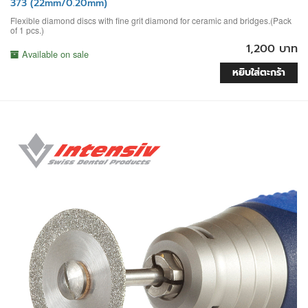
373 (22mm/0.20mm)
Flexible diamond discs with fine grit diamond for ceramic and bridges.(Pack
of 1 pcs.)
1,200 บาท
Available on sale
หยิบใส่ตะกร้า