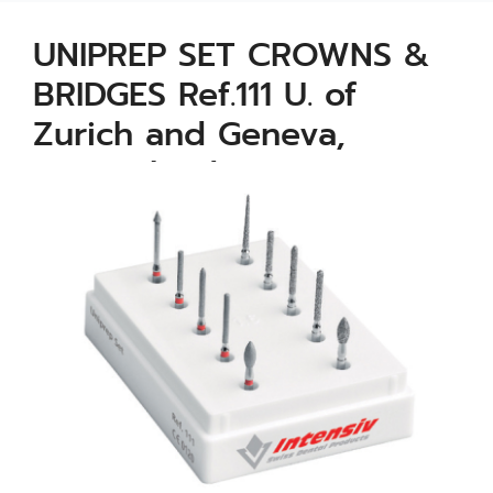
UNIPREP SET CROWNS &
BRIDGES Ref.111 U. of
Zurich and Geneva,
Switzerland