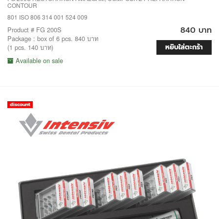
CONTOUR
801 ISO 806 314 001 524 009
840 บาท
Product # FG 200S
Package : box of 6 pcs. 840 บาท
หยิบใส่ตะกร้า
(1 pcs. 140 บาท)
Available on sale
discount