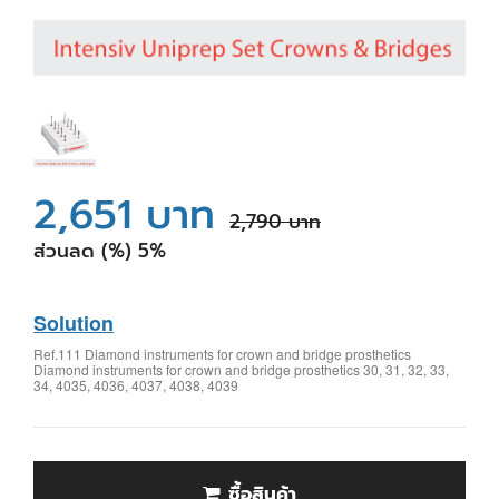
2,651 บาท
2,790 บาท
ส่วนลด (%) 5%
Solution
Ref.111 Diamond instruments for crown and bridge prosthetics
Diamond instruments for crown and bridge prosthetics 30, 31, 32, 33,
34, 4035, 4036, 4037, 4038, 4039
ซื้อสินค้า