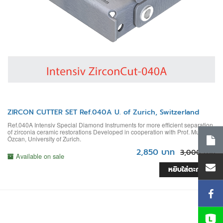
ZIRCON CUTTER SET Ref.040A U. of Zurich, Switzerland
Ref.040A Intensiv Special Diamond Instruments for more efficient separation
of zirconia ceramic restorations Developed in cooperation with Prof. Mutlu
Özcan, University of Zurich.
2,850 บาท
3,000 บาท
Available on sale
หยิบใส่ตะกร้า