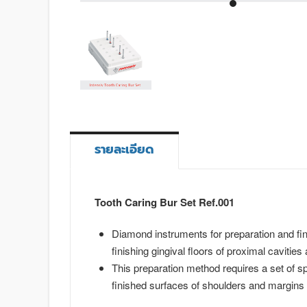
รายละเอียด
Tooth Caring Bur Set Ref.001
Diamond instruments for preparation and fini
finishing gingival floors of proximal caviti
This preparation method requires a set of s
finished surfaces of shoulders and margins 