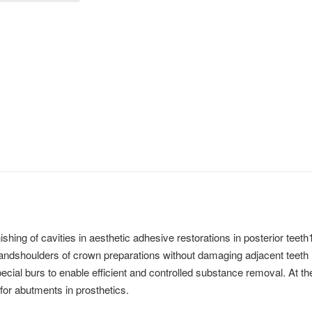
shing of cavities in aesthetic adhesive restorations in posterior tee
es andshoulders of crown preparations without damaging adjacent teeth
pecial burs to enable efficient and controlled substance removal. At t
for abutments in prosthetics.