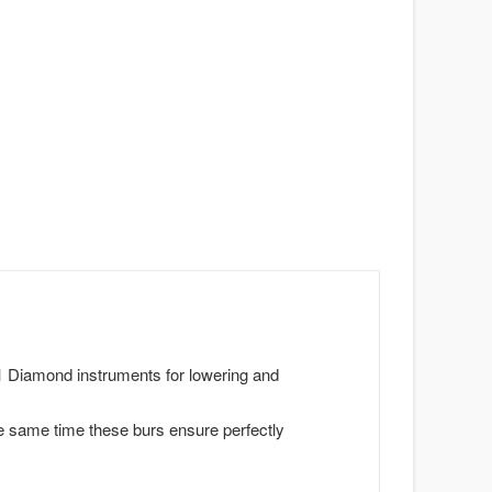
th1 Diamond instruments for lowering and
he same time these burs ensure perfectly