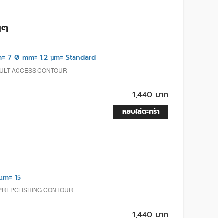
นๆ
= 7 Ø mm= 1.2 µm= Standard
ICULT ACCESS CONTOUR
1,440 บาท
หยิบใส่ตะกร้า
µm= 15
 PREPOLISHING CONTOUR
1,440 บาท