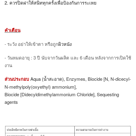
2. ควรปิดฝาให้สนิททุกครั้งเพื่อป้องกันการระเหย
คำเตือน
- ระวัง อย่าให้เข้าตา หรือถูก
ผิวหนัง
- วันหมดอายุ :
3 ปี นับจากวันผลิต และ 6 เดือน หลังจากการเปิดใช้
งาน
ส่วนประกอบ
Aqua (น้ำสะอาด),
Enzymes, Biocide [N, N-dicecyl-
N-methylpoly(oxyethyl) ammonium],
Biocide [Didecyldimethylammonium Chloride], Sequesting
agents