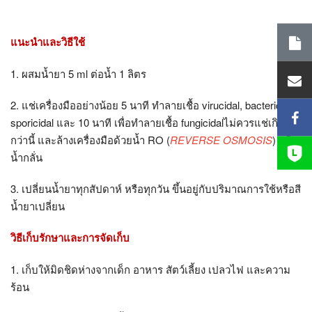
แนะนำและวิธีใช้
1. ผสมน้ำยา
5 ml ต่อน้ำ 1 ลิตร
2. แช่เครื่องมืออย่างน้อย
5 นาที ทำลายเชื้อ virucidal, bactericidal,
sporicidal และ 10 นาที เพื่อทำลายเชื้อ fungicidalไม่ควรแช่เกิน
กว่านี้ และล้างเครื่องมือด้วยน้ำ RO (
REVERSE OSMOSIS
) หรือ
น้ำกลั่น
3. เปลี่ยนน้ำยาทุกสัปดาห์ หรือทุกวัน ขึ้นอยู่กับปริมาณการใช้หรือสี
น้ำยาเปลี่ยน
วิธีเก็บรักษาและการจัดเก็บ
1. เก็บให้มิดชิดห่างจากเด็ก อาหาร สัตว์เลี้ยง เปลวไฟ และความ
ร้อน