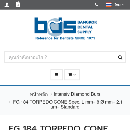
ไทย
หน้าหลัก
Intensiv Diamond Burs
FG 184 TORPEDO CONE Spec. L mm= 8 Ø mm= 2.1
µm= Standard
FG 184 TORPEDO CONE