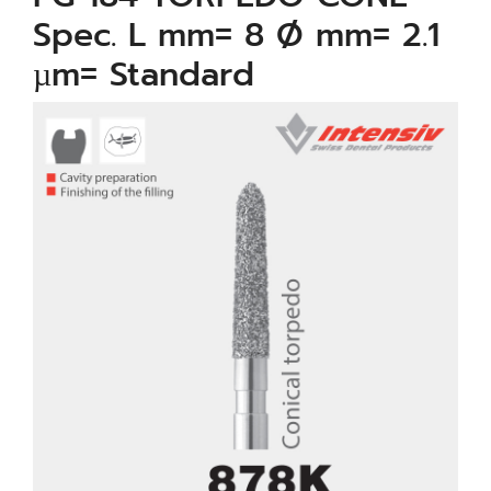
Spec. L mm= 8 Ø mm= 2.1
µm= Standard