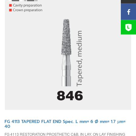
FG 4113 TAPERED FLAT END Spec. L mm= 6 Ø mm= 1.7 µm=
40
FG 4113 RESTORATION PROSTHETIC C&B, IN LAY, ON LAY FINISHING