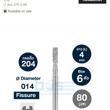
(1 pcs. 270 บาท)
Available on sale