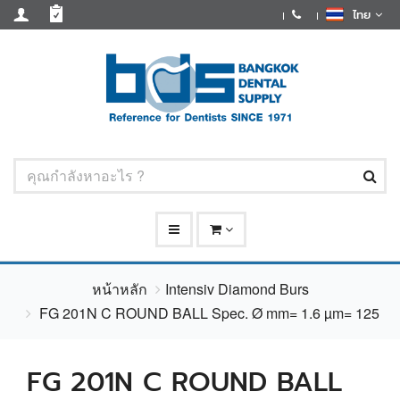
ไทย
หน้าหลัก
Intensiv Diamond Burs
FG 201N C ROUND BALL Spec. Ø mm= 1.6 µm= 125
FG 201N C ROUND BALL