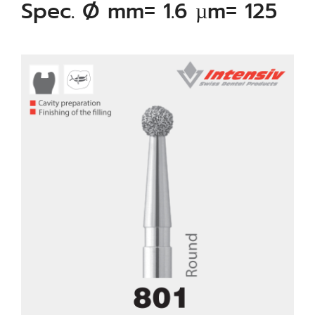
Spec. Ø mm= 1.6 µm= 125