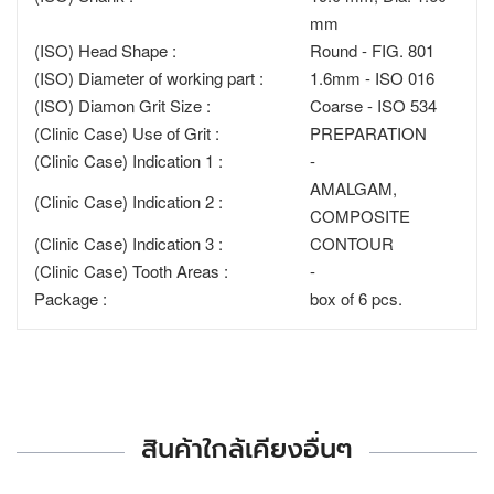
mm
(ISO) Head Shape :
Round - FIG. 801
(ISO) Diameter of working part :
1.6mm - ISO 016
(ISO) Diamon Grit Size :
Coarse - ISO 534
(Clinic Case) Use of Grit :
PREPARATION
(Clinic Case) Indication 1 :
-
AMALGAM,
(Clinic Case) Indication 2 :
COMPOSITE
(Clinic Case) Indication 3 :
CONTOUR
(Clinic Case) Tooth Areas :
-
Package :
box of 6 pcs.
สินค้าใกล้เคียงอื่นๆ