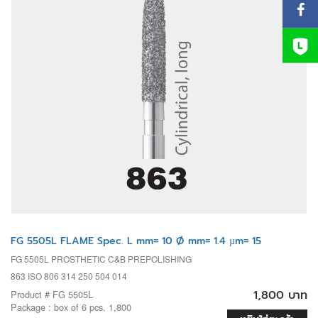
FG 5505L FLAME Spec. L mm= 10 Ø mm= 1.4 µm= 15
FG 5505L PROSTHETIC C&B PREPOLISHING
863 ISO 806 314 250 504 014
1,800 บาท
Product # FG 5505L
Package : box of 6 pcs. 1,800