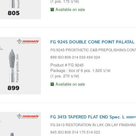
(1 pcs. 175 บาท)
Available on sale
FG 9245 DOUBLE CONE POINT PALATAL S
FG 9245 PROSTHETIC C&B PREPOLISHING CO
899 ISO 806 314 033 494 024
Product # FG 9245
Package : box of 6 pcs. 1,620 บาท
(1 pcs. 270 บาท)
Available on sale
FG 3413 TAPERED FLAT END Spec. L mm=
FG 3413 RESTORATION IN LAY, ON LAY FINISHIN
845 ISO 806 314 170 514 022