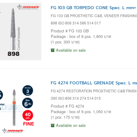
FG 103 GB TORPEDO CONE Spec. L mm= 
FG 103 GB PROSTHETIC C&B, VENEER FINISHI
898 ISO 806 314 586 514 017
Product # FG 103 GB
Package : box of 6 pcs. 1,800 บาท
(1 pcs. 300 บาท)
Available on sale
FG 4274 FOOTBALL GRENADE Spec. L mm
FG 4274 RESTORATION PROSTHETIC C&B FINI
390 ISO 806 314 274 514 015
Product # FG 4274
Package : box of 6 pcs. 1,050 บาท
(1 pcs. 175 บาท)
Available on sale