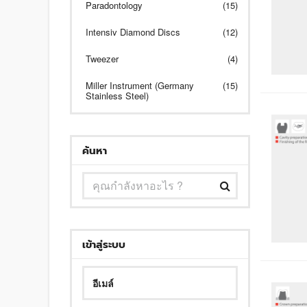
Paradontology
(15)
Intensiv Diamond Discs
(12)
Tweezer
(4)
Miller Instrument (Germany
(15)
Stainless Steel)
ค้นหา
เข้าสู่ระบบ