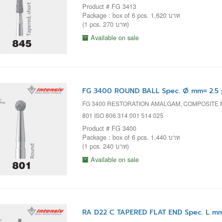
Product # FG 3413
Package : box of 6 pcs. 1,620 บาท
(1 pcs. 270 บาท)
Available on sale
FG 3400 ROUND BALL Spec. Ø mm= 2.5 
FG 3400 RESTORATION AMALGAM, COMPOSITE 
801 ISO 806 314 001 514 025
Product # FG 3400
Package : box of 6 pcs. 1,440 บาท
(1 pcs. 240 บาท)
Available on sale
RA D22 C TAPERED FLAT END Spec. L mm