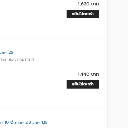
1,620 บาท
หยิบใส่ตะกร้า
µm= 25
FINISHING CONTOUR
1,440 บาท
หยิบใส่ตะกร้า
= 10 Ø mm= 2.3 µm= 125