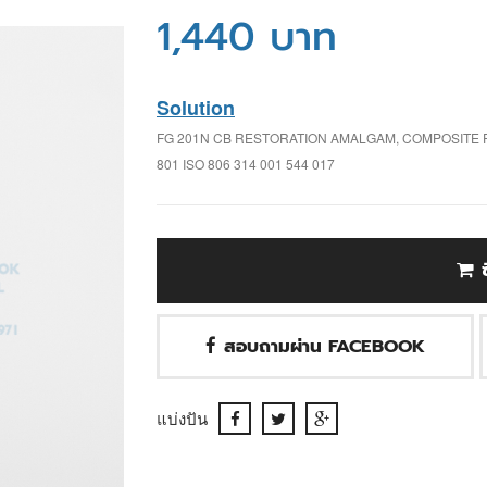
1,440 บาท
Solution
FG 201N CB RESTORATION AMALGAM, COMPOSITE
801 ISO 806 314 001 544 017
สอบถามผ่าน FACEBOOK
แบ่งปัน