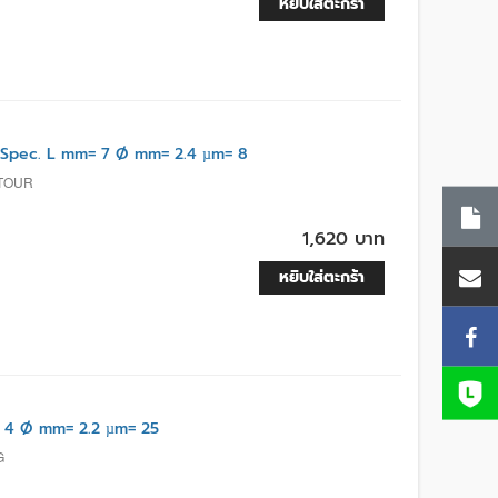
หยิบใส่ตะกร้า
pec. L mm= 7 Ø mm= 2.4 µm= 8
NTOUR
1,620 บาท
หยิบใส่ตะกร้า
 4 Ø mm= 2.2 µm= 25
G