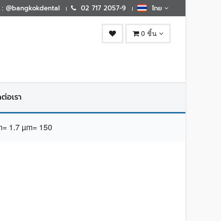
E : @bangkokdental
02 717 2057-9
ไทย
0 ชิ้น
ดต่อเรา
 1.7 µm= 150