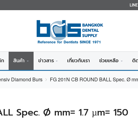
LIN
ัก
สินค้า
ข่าวสาร
เกี่ยวกับเรา
ช่วยเหลือ
ติ
ensiv Diamond Burs
FG 201N CB ROUND BALL Spec. Ø mm=
LL Spec. Ø mm= 1.7 µm= 150