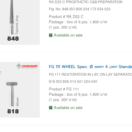
RA D22 C PROSTHETIC C&B PREPARATION
Fig. No. 848 ISO 806 204 173 534 023
Product # RA D22 C
Package : box of 6 pcs. 1,800 บาท
(1 pcs. 300 บาท)
Available on sale
FG 111 WHEEL Spec. Ø mm= 4 µm= Stand
FG 111 RESTORATION IN LAY, ON LAY SEPARAT
818 ISO 806 314 041 524 040
Product # FG 111
Package : box of 6 pcs. 1,800 บาท
(1 pcs. 300 บาท)
Available on sale