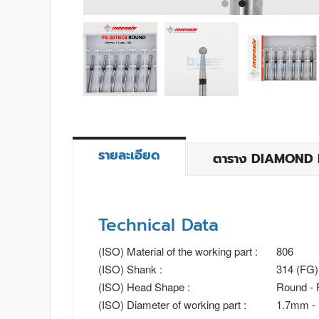
รายละเอียด
ตาราง DIAMOND BU
Technical Data
(ISO) Material of the working part :
806
(ISO) Shank :
314 (FG)
(ISO) Head Shape :
Round - 
(ISO) Diameter of working part :
1.7mm -