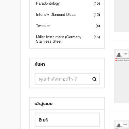
Paradontology
(15)
Intensiv Diamond Discs
(12)
Tweezer
(4)
Miller Instrument (Germany
(15)
Stainless Steel)
ค้นหา
เข้าสู่ระบบ