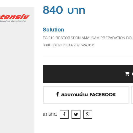
840 บาท
Solution
FG 219 RESTORATION AMALGAM PREPARATION RO
830R ISO 806 314 237 524 012
สอบถามผ่าน FACEBOOK
แบ่งปัน