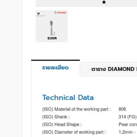
รายละเอียด
ตาราง DIAMOND BU
Technical Data
(ISO) Material of the working part :
806
(ISO) Shank :
314 (FG)
(ISO) Head Shape :
Pear con
(ISO) Diameter of working part :
1.2mm -