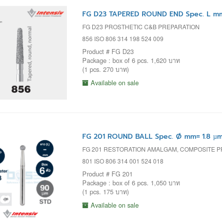
FG D23 TAPERED ROUND END Spec. L mm
FG D23 PROSTHETIC C&B PREPARATION
856 ISO 806 314 198 524 009
Product # FG D23
Package : box of 6 pcs. 1,620 บาท
(1 pcs. 270 บาท)
Available on sale
FG 201 ROUND BALL Spec. Ø mm= 1.8 µm
FG 201 RESTORATION AMALGAM, COMPOSITE 
801 ISO 806 314 001 524 018
Product # FG 201
Package : box of 6 pcs. 1,050 บาท
(1 pcs. 175 บาท)
Available on sale