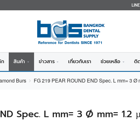
LIN
ัก
สินค้า
ข่าวสาร
เกี่ยวกับเรา
ช่วยเหลือ
ติ
iamond Burs
FG 219 PEAR ROUND END Spec. L mm= 3 Ø m
ND Spec. L mm= 3 Ø mm= 1.2 