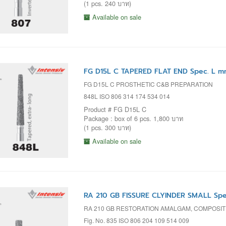
(1 pcs. 240 บาท)
Available on sale
FG D15L C TAPERED FLAT END Spec. L mm
FG D15L C PROSTHETIC C&B PREPARATION
848L ISO 806 314 174 534 014
Product # FG D15L C
Package : box of 6 pcs. 1,800 บาท
(1 pcs. 300 บาท)
Available on sale
RA 210 GB FISSURE CLYINDER SMALL Spe
RA 210 GB RESTORATION AMALGAM, COMPOSITE
Fig. No. 835 ISO 806 204 109 514 009