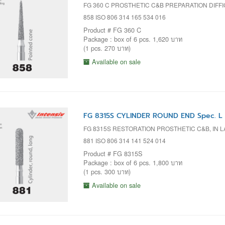
FG 360 C PROSTHETIC C&B PREPARATION DIF
858 ISO 806 314 165 534 016
Product # FG 360 C
Package : box of 6 pcs. 1,620 บาท
(1 pcs. 270 บาท)
Available on sale
FG 8315S CYLINDER ROUND END Spec. L
FG 8315S RESTORATION PROSTHETIC C&B, IN L
881 ISO 806 314 141 524 014
Product # FG 8315S
Package : box of 6 pcs. 1,800 บาท
(1 pcs. 300 บาท)
Available on sale