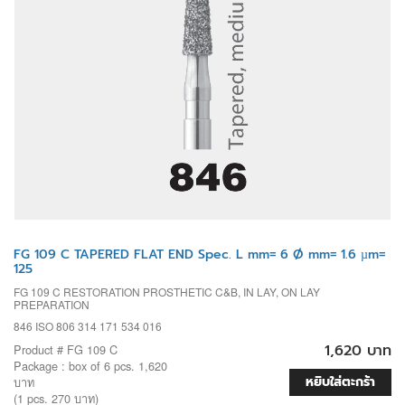
FG 109 C TAPERED FLAT END Spec. L mm= 6 Ø mm= 1.6 µm=
125
FG 109 C RESTORATION PROSTHETIC C&B, IN LAY, ON LAY
PREPARATION
846 ISO 806 314 171 534 016
1,620 บาท
Product # FG 109 C
Package : box of 6 pcs. 1,620
หยิบใส่ตะกร้า
บาท
(1 pcs. 270 บาท)