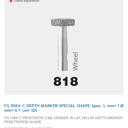
FG 108A C DEPTH MARKER SPECIAL SHAPE Spec. L mm= 1 Ø
mm= 0.7 µm= 125
FG 108A C PROSTHETIC C&B, VENEER, IN LAY, ON LAY DEPTH MARKER
PENETRATION GUAGE