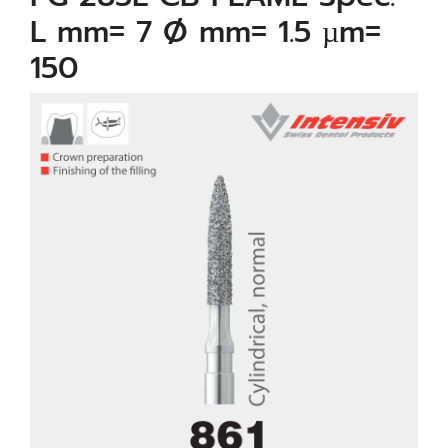
L mm= 7 Ø mm= 1.5 µm=
150