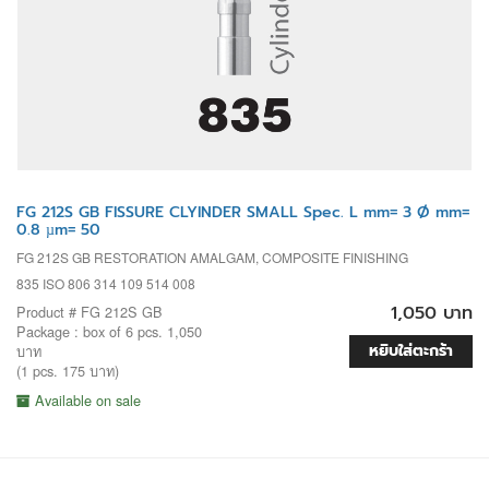
FG 212S GB FISSURE CLYINDER SMALL Spec. L mm= 3 Ø mm=
0.8 µm= 50
FG 212S GB RESTORATION AMALGAM, COMPOSITE FINISHING
835 ISO 806 314 109 514 008
1,050 บาท
Product # FG 212S GB
Package : box of 6 pcs. 1,050
หยิบใส่ตะกร้า
บาท
(1 pcs. 175 บาท)
Available on sale