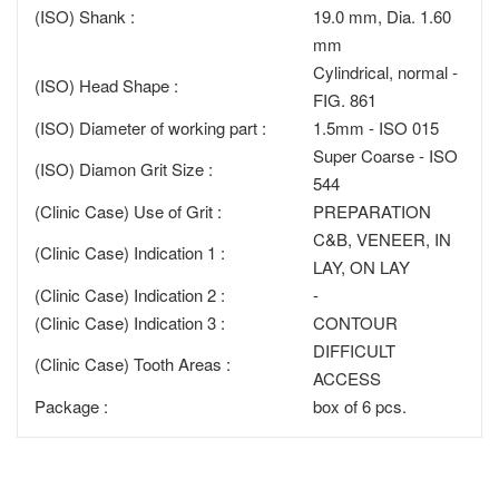
(ISO) Shank :
19.0 mm, Dia. 1.60
mm
Cylindrical, normal -
(ISO) Head Shape :
FIG. 861
(ISO) Diameter of working part :
1.5mm - ISO 015
Super Coarse - ISO
(ISO) Diamon Grit Size :
544
(Clinic Case) Use of Grit :
PREPARATION
C&B, VENEER, IN
(Clinic Case) Indication 1 :
LAY, ON LAY
(Clinic Case) Indication 2 :
-
(Clinic Case) Indication 3 :
CONTOUR
DIFFICULT
(Clinic Case) Tooth Areas :
ACCESS
Package :
box of 6 pcs.