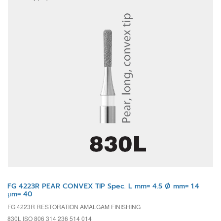
FG 4223R PEAR CONVEX TIP Spec. L mm= 4.5 Ø mm= 1.4
µm= 40
FG 4223R RESTORATION AMALGAM FINISHING
830L ISO 806 314 236 514 014