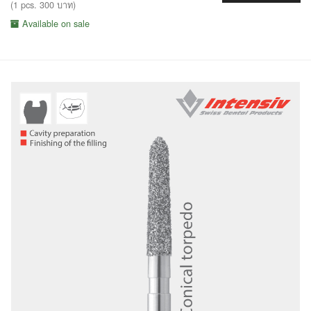
(1 pcs. 300 บาท)
Available on sale