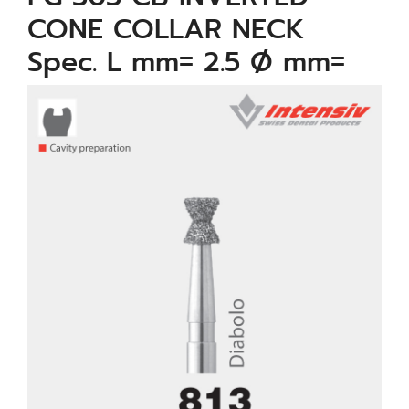
CONE COLLAR NECK
Spec. L mm= 2.5 Ø mm=
2.1 µm= 150