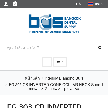
ไทย
หน้าหลัก
Intensiv Diamond Burs
FG 303 CB INVERTED CONE COLLAR NECK Spec. L
mm= 2.5 Ø mm= 2.1 µm= 150
FG 303 CB INVERTED