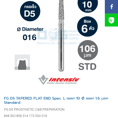
FG D5 TAPERED FLAT END Spec. L mm= 10 Ø mm= 1.6 µm=
Standard
FG D5 PROSTHETIC C&B PREPARATION
848 ISO 806 314 173 524 016