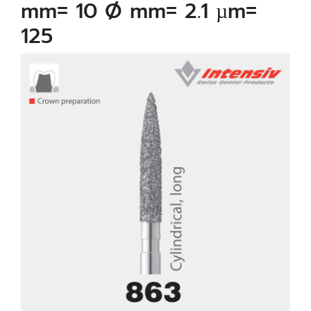
mm= 10 Ø mm= 2.1 µm=
125