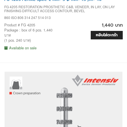
FG 4205 RESTORATION PROSTHETIC C&B, VENEER, IN LAY, ON LAY
FINISHING DIFFICULT ACCESS CONTOUR, BEVEL
860 ISO 806 314 247 514 013
1,440 บาท
Product # FG 4205
Package : box of 6 pcs. 1,440
หยิบใส่ตะกร้า
บาท
(1 pcs. 240 บาท)
Available on sale