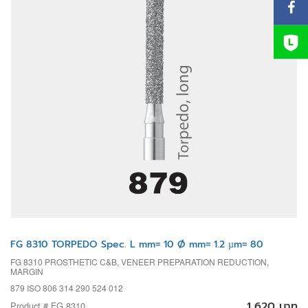
FG 8310 TORPEDO Spec. L mm= 10 Ø mm= 1.2 µm= 80
FG 8310 PROSTHETIC C&B, VENEER PREPARATION REDUCTION,
MARGIN
879 ISO 806 314 290 524 012
1,620 บาท
Product # FG 8310