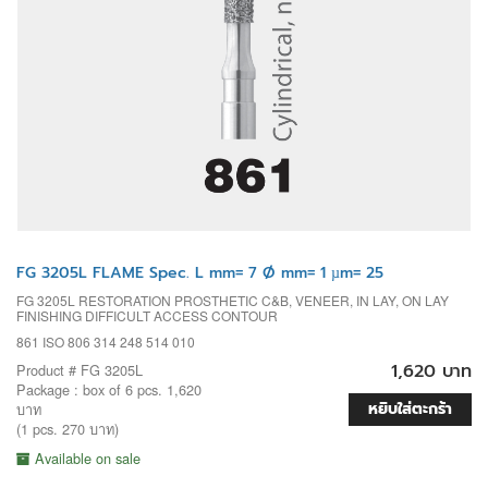
FG 3205L FLAME Spec. L mm= 7 Ø mm= 1 µm= 25
FG 3205L RESTORATION PROSTHETIC C&B, VENEER, IN LAY, ON LAY
FINISHING DIFFICULT ACCESS CONTOUR
861 ISO 806 314 248 514 010
1,620 บาท
Product # FG 3205L
Package : box of 6 pcs. 1,620
หยิบใส่ตะกร้า
บาท
(1 pcs. 270 บาท)
Available on sale