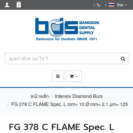
ไทย
หน้าหลัก
Intensiv Diamond Burs
FG 378 C FLAME Spec. L mm= 10 Ø mm= 2.1 µm= 125
FG 378 C FLAME Spec. L