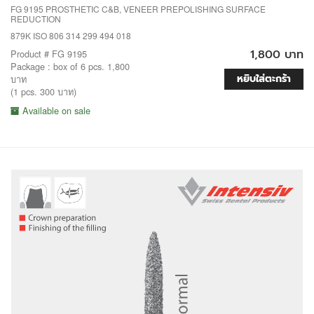
FG 9195 PROSTHETIC C&B, VENEER PREPOLISHING SURFACE
REDUCTION
879K ISO 806 314 299 494 018
1,800 บาท
Product # FG 9195
Package : box of 6 pcs. 1,800
หยิบใส่ตะกร้า
บาท
(1 pcs. 300 บาท)
Available on sale