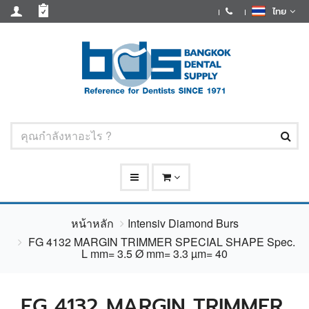
ไทย
หน้าหลัก
Intensiv Diamond Burs
FG 4132 MARGIN TRIMMER SPECIAL SHAPE Spec.
L mm= 3.5 Ø mm= 3.3 µm= 40
FG 4132 MARGIN TRIMMER