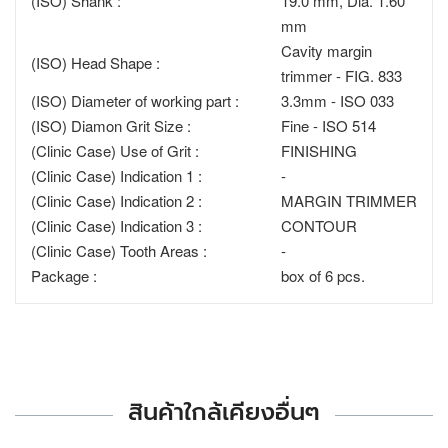
(ISO) Shank :
19.0 mm, Dia. 1.60
mm
Cavity margin
(ISO) Head Shape :
trimmer - FIG. 833
(ISO) Diameter of working part :
3.3mm - ISO 033
(ISO) Diamon Grit Size :
Fine - ISO 514
(Clinic Case) Use of Grit :
FINISHING
(Clinic Case) Indication 1 :
-
(Clinic Case) Indication 2 :
MARGIN TRIMMER
(Clinic Case) Indication 3 :
CONTOUR
(Clinic Case) Tooth Areas :
-
Package :
box of 6 pcs.
สินค้าใกล้เคียงอื่นๆ