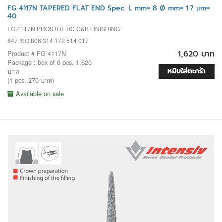
FG 4117N TAPERED FLAT END Spec. L mm= 8 Ø mm= 1.7 µm=
40
FG 4117N PROSTHETIC C&B FINISHING
847 ISO 806 314 172 514 017
1,620 บาท
Product # FG 4117N
Package : box of 6 pcs. 1,620
หยิบใส่ตะกร้า
บาท
(1 pcs. 270 บาท)
Available on sale