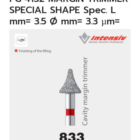
SPECIAL SHAPE Spec. L
mm= 3.5 Ø mm= 3.3 µm=
40