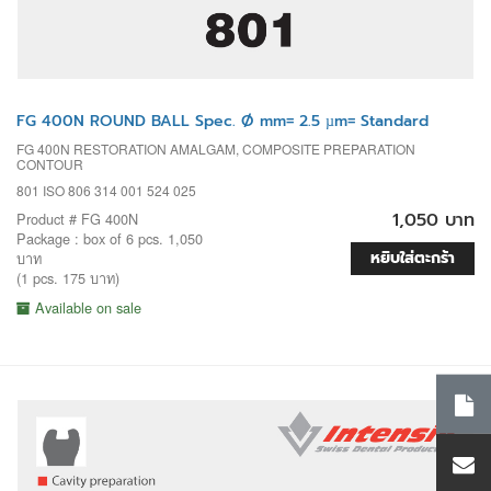
FG 400N ROUND BALL Spec. Ø mm= 2.5 µm= Standard
FG 400N RESTORATION AMALGAM, COMPOSITE PREPARATION
CONTOUR
801 ISO 806 314 001 524 025
1,050 บาท
Product # FG 400N
Package : box of 6 pcs. 1,050
หยิบใส่ตะกร้า
บาท
(1 pcs. 175 บาท)
Available on sale