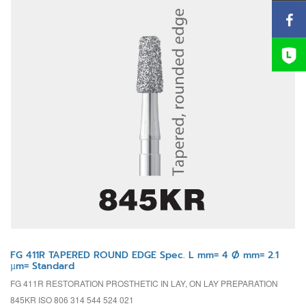
FG 411R TAPERED ROUND EDGE Spec. L mm= 4 Ø mm= 2.1
µm= Standard
FG 411R RESTORATION PROSTHETIC IN LAY, ON LAY PREPARATION
845KR ISO 806 314 544 524 021