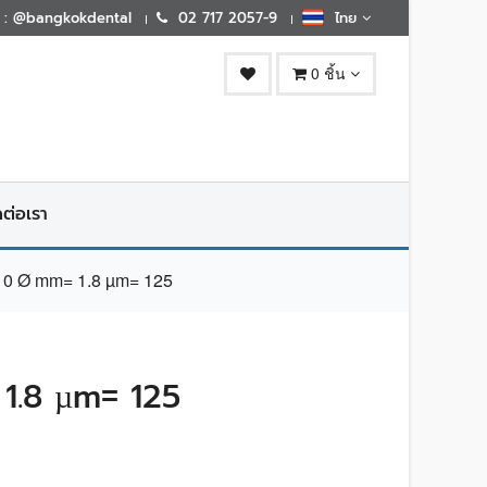
E : @bangkokdental
02 717 2057-9
ไทย
0 ชิ้น
ดต่อเรา
0 Ø mm= 1.8 µm= 125
1.8 µm= 125