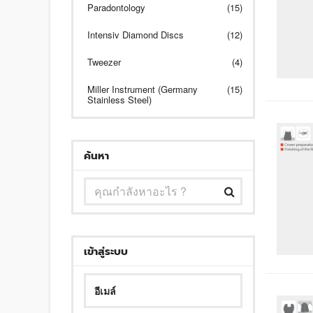
Paradontology
(15)
Intensiv Diamond Discs
(12)
Tweezer
(4)
Miller Instrument (Germany
(15)
Stainless Steel)
ค้นหา
เข้าสู่ระบบ