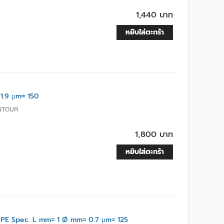
1,440 บาท
หยิบใส่ตะกร้า
1.9 µm= 150
ONTOUR
1,800 บาท
หยิบใส่ตะกร้า
E Spec. L mm= 1 Ø mm= 0.7 µm= 125