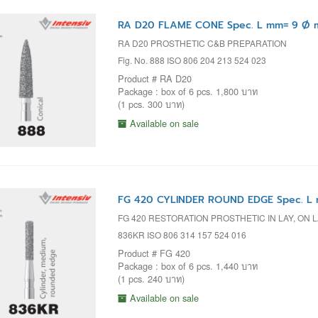
RA D20 FLAME CONE Spec. L mm= 9 Ø m
RA D20 PROSTHETIC C&B PREPARATION
Fig. No. 888 ISO 806 204 213 524 023
Product # RA D20
Package : box of 6 pcs. 1,800 บาท
(1 pcs. 300 บาท)
Available on sale
FG 420 CYLINDER ROUND EDGE Spec. L 
FG 420 RESTORATION PROSTHETIC IN LAY, ON 
836KR ISO 806 314 157 524 016
Product # FG 420
Package : box of 6 pcs. 1,440 บาท
(1 pcs. 240 บาท)
Available on sale