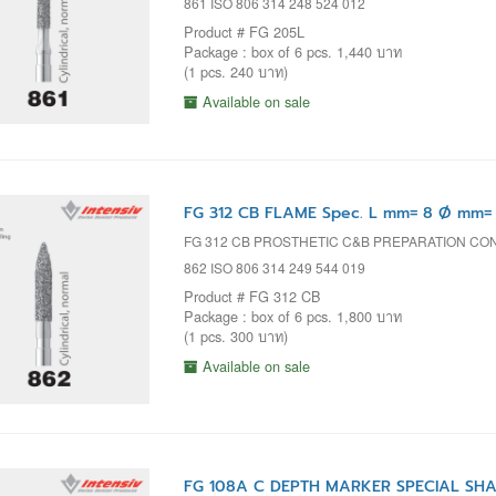
861 ISO 806 314 248 524 012
Product # FG 205L
Package : box of 6 pcs. 1,440 บาท
(1 pcs. 240 บาท)
Available on sale
FG 312 CB FLAME Spec. L mm= 8 Ø mm= 
FG 312 CB PROSTHETIC C&B PREPARATION C
862 ISO 806 314 249 544 019
Product # FG 312 CB
Package : box of 6 pcs. 1,800 บาท
(1 pcs. 300 บาท)
Available on sale
FG 108A C DEPTH MARKER SPECIAL SHAP