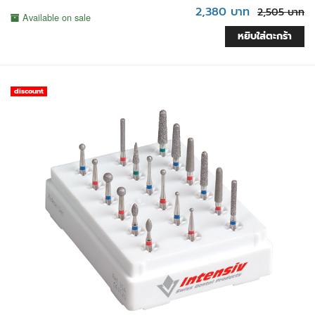
2,380 บาท
2,505 บาท
Available on sale
หยิบใส่ตะกร้า
discount