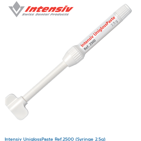
Intensiv UniglossPaste Ref.2500 (Syringe 2.5g)