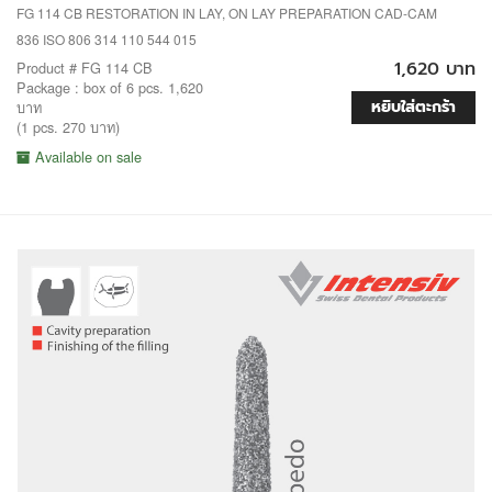
FG 114 CB RESTORATION IN LAY, ON LAY PREPARATION CAD-CAM
836 ISO 806 314 110 544 015
1,620 บาท
Product # FG 114 CB
Package : box of 6 pcs. 1,620
หยิบใส่ตะกร้า
บาท
(1 pcs. 270 บาท)
Available on sale