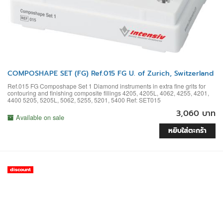
COMPOSHAPE SET (FG) Ref.015 FG U. of Zurich, Switzerland
Ref.015 FG Composhape Set 1 Diamond instruments in extra fine grits for
contouring and finishing composite fillings 4205, 4205L, 4062, 4255, 4201,
4400 5205, 5205L, 5062, 5255, 5201, 5400 Ref: SET015
3,060 บาท
Available on sale
หยิบใส่ตะกร้า
discount