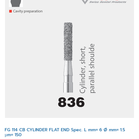
FG 114 CB CYLINDER FLAT END Spec. L mm= 6 Ø mm= 1.5
µm= 150