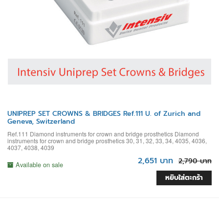
UNIPREP SET CROWNS & BRIDGES Ref.111 U. of Zurich and
Geneva, Switzerland
Ref.111 Diamond instruments for crown and bridge prosthetics Diamond
instruments for crown and bridge prosthetics 30, 31, 32, 33, 34, 4035, 4036,
4037, 4038, 4039
2,651 บาท
2,790 บาท
Available on sale
หยิบใส่ตะกร้า