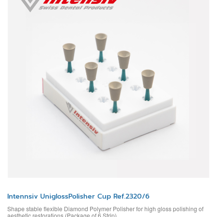
Intennsiv UniglossPolisher Cup Ref.2320/6
Shape stable flexible Diamond Polymer Polisher for high gloss polishing of
aesthetic restorations (Package of 6 Strip)