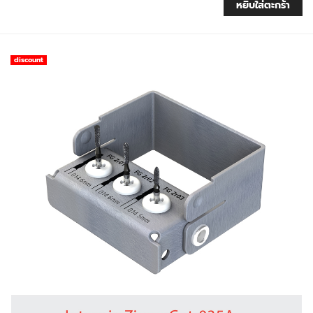
หยิบใส่ตะกร้า
discount