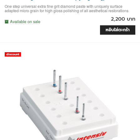
One step universal extra fine grit diamond paste with uniquely surface
adapted micro grain for high gloss polishing of all aesthetical restorations
2,200 บาท
Available on sale
หยิบใส่ตะกร้า
discount