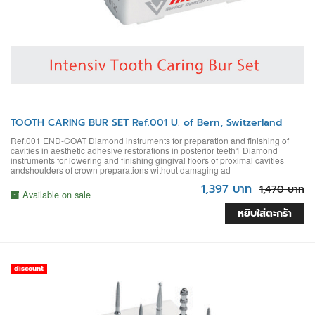
TOOTH CARING BUR SET Ref.001 U. of Bern, Switzerland
Ref.001 END-COAT Diamond instruments for preparation and finishing of
cavities in aesthetic adhesive restorations in posterior teeth1 Diamond
instruments for lowering and finishing gingival floors of proximal cavities
andshoulders of crown preparations without damaging ad
1,397 บาท
1,470 บาท
Available on sale
หยิบใส่ตะกร้า
discount