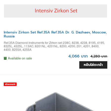
Intensiv Zirkon Set Ref.35A Ref.35A Dr. G. Dazhaev, Moscow,
Russia
Ref.35A Diamond Instruments for Zirkon set 238C, 8238, 4238, 8195, 4195,
8325L, 4325L, 113AC, 8201NL, 4201NL, 8200, 4200, 201, 4201, 8400,
4400, 8255A, 4255A
4,066 บาท
4,280 บาท
Available on sale
หยิบใส่ตะกร้า
discount