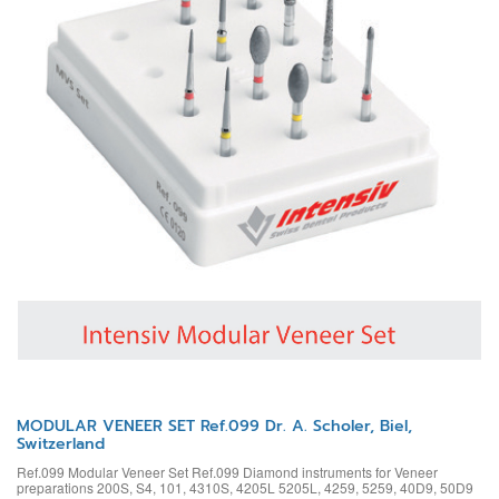
MODULAR VENEER SET Ref.099 Dr. A. Scholer, Biel,
Switzerland
Ref.099 Modular Veneer Set Ref.099 Diamond instruments for Veneer
preparations 200S, S4, 101, 4310S, 4205L 5205L, 4259, 5259, 40D9, 50D9