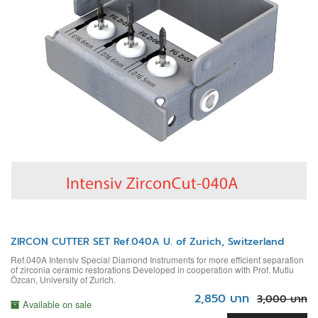
ZIRCON CUTTER SET Ref.040A U. of Zurich, Switzerland
Ref.040A Intensiv Special Diamond Instruments for more efficient separation
of zirconia ceramic restorations Developed in cooperation with Prof. Mutlu
Özcan, University of Zurich.
2,850 บาท
3,000 บาท
Available on sale